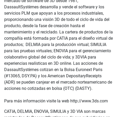
mercado de software de 3D desde 1981,
DassaultSystèmes desarrolla y vende el software y los
servicios PLM que apoyan a los procesos industriales,
proporcionando una visión 3D de todo el ciclo de vida del
producto, desde la fase de creación hasta el
mantenimiento y el reciclado. La cartera de productos de la
compañía está formada por CATIA para el diseño virtual de
productos; DELMIA para la producción virtual; SIMULIA
para las pruebas virtuales; ENOVIA para el gerenciamiento
colaborativo global del ciclo de vida; y 3DVIA para
experiencias realísticas en 3D online. Las acciones de
DassaultSystèmes cotizan en la Bolsa Euronext Paris
(#13065, DSY.PA) y los American DepositaryReceipts
(ADR) se pueden canjear en el mercado norteamericano de
acciones no cotizadas en bolsa (OTC) (DASTY).
Para más información visite la web http://www.3ds.com
CATIA, DELMIA, ENOVIA, SIMULIA y 3D VIA son marcas