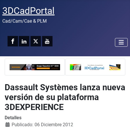
3DCadPortal
Cad/Cam/Cae & PLM
Dassault Systèmes lanza nueva
versión de su plataforma
3DEXPERIENCE
Detalles
Publicado: 06 Diciembre 2012