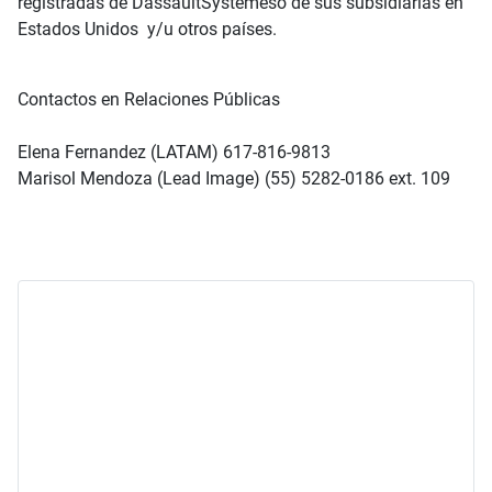
registradas de DassaultSystèmeso de sus subsidiarias en
Estados Unidos y/u otros países.
Contactos en Relaciones Públicas
Elena Fernandez (LATAM) 617-816-9813
Marisol Mendoza (Lead Image) (55) 5282-0186 ext. 109