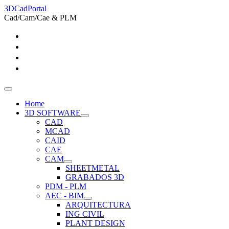
3DCadPortal
Cad/Cam/Cae & PLM
Home
3D SOFTWARE
CAD
MCAD
CAID
CAE
CAM
SHEETMETAL
GRABADOS 3D
PDM - PLM
AEC - BIM
ARQUITECTURA
ING CIVIL
PLANT DESIGN