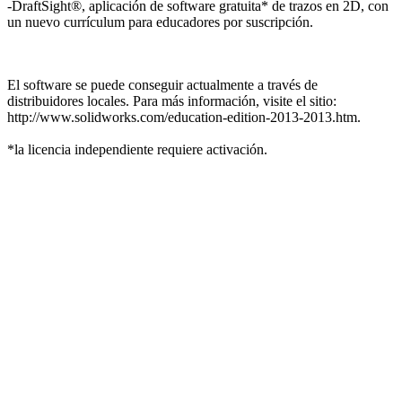
-DraftSight®, aplicación de software gratuita* de trazos en 2D, con
un nuevo currículum para educadores por suscripción.
El software se puede conseguir actualmente a través de
distribuidores locales. Para más información, visite el sitio:
http://www.solidworks.com/education-edition-2013-2013.htm.
*la licencia independiente requiere activación.