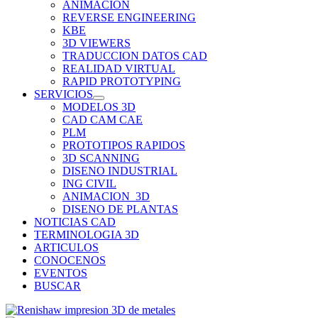
ANIMACION
REVERSE ENGINEERING
KBE
3D VIEWERS
TRADUCCION DATOS CAD
REALIDAD VIRTUAL
RAPID PROTOTYPING
SERVICIOS
MODELOS 3D
CAD CAM CAE
PLM
PROTOTIPOS RAPIDOS
3D SCANNING
DISENO INDUSTRIAL
ING CIVIL
ANIMACION_3D
DISENO DE PLANTAS
NOTICIAS CAD
TERMINOLOGIA 3D
ARTICULOS
CONOCENOS
EVENTOS
BUSCAR