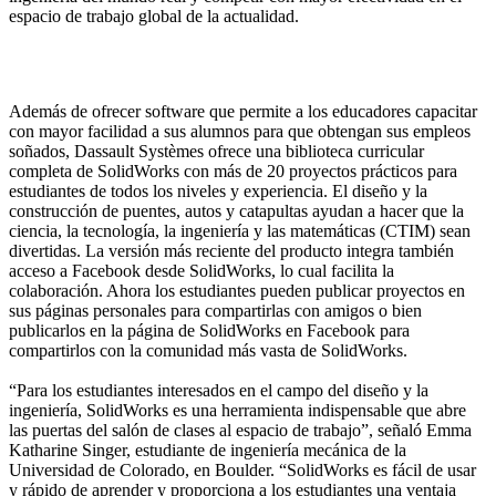
espacio de trabajo global de la actualidad.
Además de ofrecer software que permite a los educadores capacitar
con mayor facilidad a sus alumnos para que obtengan sus empleos
soñados, Dassault Systèmes ofrece una biblioteca curricular
completa de SolidWorks con más de 20 proyectos prácticos para
estudiantes de todos los niveles y experiencia. El diseño y la
construcción de puentes, autos y catapultas ayudan a hacer que la
ciencia, la tecnología, la ingeniería y las matemáticas (CTIM) sean
divertidas. La versión más reciente del producto integra también
acceso a Facebook desde SolidWorks, lo cual facilita la
colaboración. Ahora los estudiantes pueden publicar proyectos en
sus páginas personales para compartirlas con amigos o bien
publicarlos en la página de SolidWorks en Facebook para
compartirlos con la comunidad más vasta de SolidWorks.
“Para los estudiantes interesados en el campo del diseño y la
ingeniería, SolidWorks es una herramienta indispensable que abre
las puertas del salón de clases al espacio de trabajo”, señaló Emma
Katharine Singer, estudiante de ingeniería mecánica de la
Universidad de Colorado, en Boulder. “SolidWorks es fácil de usar
y rápido de aprender y proporciona a los estudiantes una ventaja