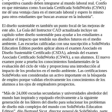
competitiva cuando deben integrarse al mundo laboral real. Confío
en que miestatus como Asociada Certificada SolidWorks (CSWA)
me dé una ventaja clara en el mercado laboral y espero lo mismo
para otros estudiantes que buscan avanzar en la industria”.
El diseño sustentable es también un punto focal de las mejoras de
este año. La Guía del Instructor CAD actualizada incluye un
capítulo sobre diseño sustentable para ayudar a los estudiantes a
analizar el impacto que tendrán sus diseños futuros en el medio
ambiente. Las escuelas calificadas con una suscripción a SolidWorks
Education Edition pueden aplicar ahora el examen Asociado en
Diseño Sustentable Certificado (CSDA), además del examen
Asociado Certificado SolidWorks (CSWA), a sus alumnos. El nuevo
examen pone a prueba los conocimientos fundamentales de la
evaluación del ciclo de vida y proporciona una introducción al
impacto de los productos en el medio ambiente. Las certificaciones
SolidWorks son consideradas un activo importante en la búsqueda
de empleo porque validan efectivamente los conocimientos de los
alumnos a los ojos de empleadores prospectos.
“Más de 24,000 escuelas secundarias y universidades alrededor del
mundo han inspirado y equipado efectivamente a la siguiente
generación de los líderes del diseño para solucionar los problemas
de diseño más complejos del mundo con SolidWorks Education
Edition”, dijo Bertrand Sicot, director general de SolidWorks, parte