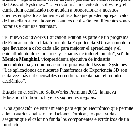
de Dassault Systèmes. “La versión más reciente del software y el
currículum actualizado nos ayudan a proporcionar a nuestros
clientes empleados altamente calificados que pueden agregar valor
de inmediato al colaborar en asuntos de diseño, en diferentes zonas
horarias y culturas distintas”.
“El nuevo SolidWorks Education Edition es parte de un programa
de Educación de la Plataforma de la Experiencia 3D más completo
que llevamos a cabo cada año para mejorar el aprendizaje y el
entendimiento de estudiantes y usuarios de todo el mundo”, señaló
Monica Menghini
, vicepresidenta ejecutiva de industria,
mercadotecnia y comunicación corporativa de Dassault Systèmes.
“Las aplicaciones de nuestras Plataformas de Experiencia 3D son
cada vez más indispensables como herramienta para el mundo
académico”.
Basada en el software SolidWorks Premium 2012, la nueva
Education Edition incluye las siguientes mejoras:
-Una aplicación de enfriamiento para equipo electrónico que permite
a los usuarios analizar simulaciones térmicas, lo que ayuda a
asegurar que el calor no funda los componentes electrónicos de un
producto;