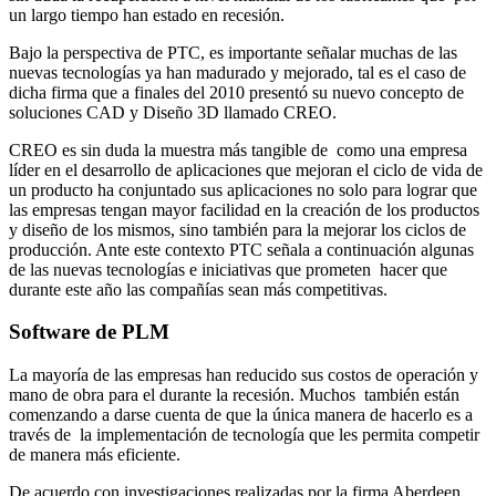
un largo tiempo han estado en recesión.
Bajo la perspectiva de PTC, es importante señalar muchas de las
nuevas tecnologías ya han madurado y mejorado, tal es el caso de
dicha firma que a finales del 2010 presentó su nuevo concepto de
soluciones CAD y Diseño 3D llamado CREO.
CREO es sin duda la muestra más tangible de como una empresa
líder en el desarrollo de aplicaciones que mejoran el ciclo de vida de
un producto ha conjuntado sus aplicaciones no solo para lograr que
las empresas tengan mayor facilidad en la creación de los productos
y diseño de los mismos, sino también para la mejorar los ciclos de
producción. Ante este contexto PTC señala a continuación algunas
de las nuevas tecnologías e iniciativas que prometen hacer que
durante este año las compañías sean más competitivas.
Software de PLM
La mayoría de las empresas han reducido sus costos de operación y
mano de obra para el durante la recesión. Muchos también están
comenzando a darse cuenta de que la única manera de hacerlo es a
través de la implementación de tecnología que les permita competir
de manera más eficiente.
De acuerdo con investigaciones realizadas por la firma Aberdeen