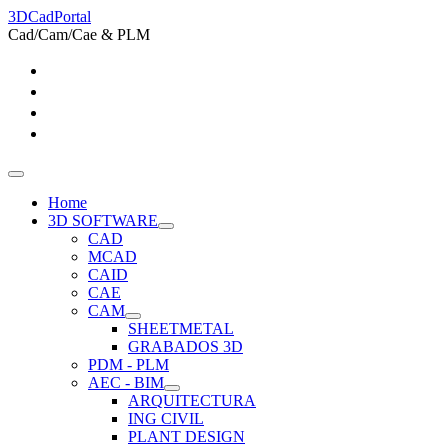
3DCadPortal
Cad/Cam/Cae & PLM
Home
3D SOFTWARE
CAD
MCAD
CAID
CAE
CAM
SHEETMETAL
GRABADOS 3D
PDM - PLM
AEC - BIM
ARQUITECTURA
ING CIVIL
PLANT DESIGN