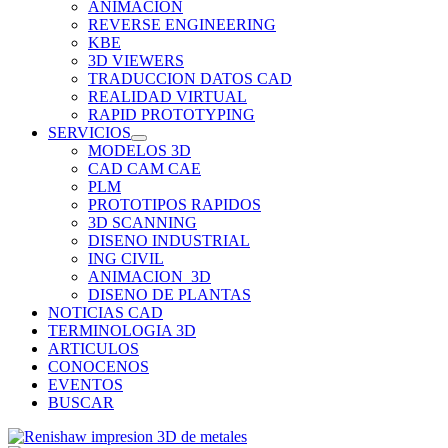
ANIMACION
REVERSE ENGINEERING
KBE
3D VIEWERS
TRADUCCION DATOS CAD
REALIDAD VIRTUAL
RAPID PROTOTYPING
SERVICIOS
MODELOS 3D
CAD CAM CAE
PLM
PROTOTIPOS RAPIDOS
3D SCANNING
DISENO INDUSTRIAL
ING CIVIL
ANIMACION_3D
DISENO DE PLANTAS
NOTICIAS CAD
TERMINOLOGIA 3D
ARTICULOS
CONOCENOS
EVENTOS
BUSCAR