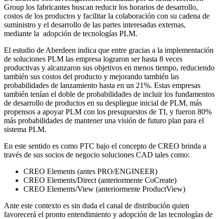
Group los fabricantes buscan reducir los horarios de desarrollo,
costos de los productos y facilitar la colaboración con su cadena de
suministro y el desarrollo de las partes interesadas externas,
mediante la adopción de tecnologías PLM.
El estudio de Aberdeen indica que entre gracias a la implementación
de soluciones PLM las empresa lograron ser hasta 8 veces
productivas y alcanzaron sus objetivos en menos tiempo, reduciendo
también sus costos del producto y mejorando también las
probabilidades de lanzamiento hasta en un 21%. Estas empresas
también tenían el doble de probabilidades de incluir los fundamentos
de desarrollo de productos en su despliegue inicial de PLM, más
propensos a apoyar PLM con los presupuestos de TI, y fueron 80%
más probabilidades de mantener una visión de futuro plan para el
sistema PLM.
En este sentido es como PTC bajo el concepto de CREO brinda a
través de sus socios de negocio soluciones CAD tales como:
CREO Elements (antes PRO/ENGINEER)
CREO Elements/Direct (anteriormente CoCreate)
CREO Elements/View (anteriormente ProductView)
Ante este contexto es sin duda el canal de distribución quien
favorecerá el pronto entendimiento y adopción de las tecnologías de