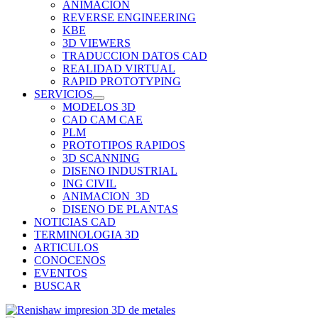
ANIMACION
REVERSE ENGINEERING
KBE
3D VIEWERS
TRADUCCION DATOS CAD
REALIDAD VIRTUAL
RAPID PROTOTYPING
SERVICIOS
MODELOS 3D
CAD CAM CAE
PLM
PROTOTIPOS RAPIDOS
3D SCANNING
DISENO INDUSTRIAL
ING CIVIL
ANIMACION_3D
DISENO DE PLANTAS
NOTICIAS CAD
TERMINOLOGIA 3D
ARTICULOS
CONOCENOS
EVENTOS
BUSCAR