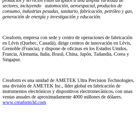
productos y servicios están dirigidos a una amplia variedad de
sectores, incluyendo automoción, aeroespacial, productos de
consumo, industrias pesadas, sanitario, fabricación, petróleo y gas,
generación de energía y investigación y educación.
Creaform, empresa con sede y centro de operaciones de fabricación
en Lévis (Quebec, Canadá), dirige centros de innovación en Lévis,
Grenoble (Francia), y dispone de oficinas en los Estados Unidos,
Francia, Alemania, Italia, Brasil, China, Japón, Tailandia, Corea y
Singapur.
Creaform es una unidad de AMETEK Ultra Precision Technologies,
una división de AMETEK Inc., líder global en fabricación de
instrumentos electrónicos y dispositivos electromecánicos, con unas
ventas anuales de aproximadamente 4000 millones de dólares.
www.creaform3d.com