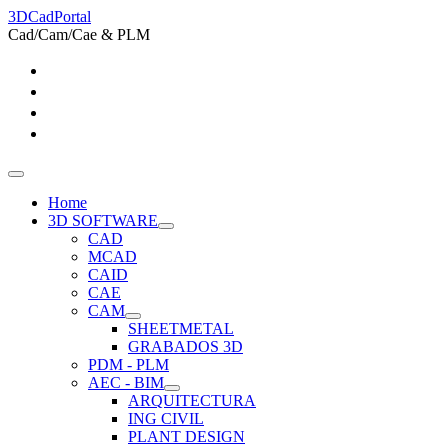
3DCadPortal
Cad/Cam/Cae & PLM
Home
3D SOFTWARE
CAD
MCAD
CAID
CAE
CAM
SHEETMETAL
GRABADOS 3D
PDM - PLM
AEC - BIM
ARQUITECTURA
ING CIVIL
PLANT DESIGN