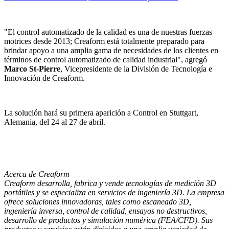
"El control automatizado de la calidad es una de nuestras fuerzas
motrices desde 2013; Creaform está totalmente preparado para
brindar apoyo a una amplia gama de necesidades de los clientes en
términos de control automatizado de calidad industrial", agregó
Marco St-Pierre
, Vicepresidente de la División de Tecnología e
Innovación de Creaform.
La solución hará su primera aparición a Control en Stuttgart,
Alemania, del 24 al 27 de abril.
Acerca de Creaform
Creaform desarrolla, fabrica y vende tecnologías de medición 3D
portátiles y se especializa en servicios de ingeniería 3D. La empresa
ofrece soluciones innovadoras, tales como escaneado 3D,
ingeniería inversa, control de calidad, ensayos no destructivos,
desarrollo de productos y simulación numérica (FEA/CFD). Sus