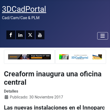
3DCadPortal
Cad/Cam/Cae & PLM
Creaform inaugura una oficina
central
Detalles
Publicado: 30 Noviembre 2017
Las nuevas instalaciones en el Innoparc