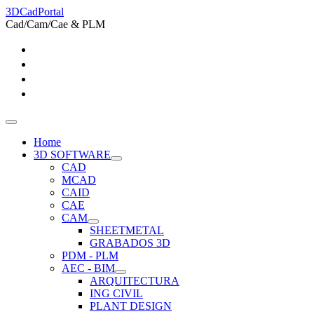
3DCadPortal
Cad/Cam/Cae & PLM
Home
3D SOFTWARE
CAD
MCAD
CAID
CAE
CAM
SHEETMETAL
GRABADOS 3D
PDM - PLM
AEC - BIM
ARQUITECTURA
ING CIVIL
PLANT DESIGN