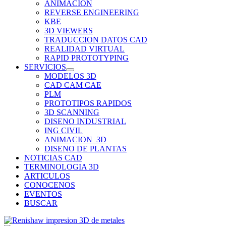
ANIMACION
REVERSE ENGINEERING
KBE
3D VIEWERS
TRADUCCION DATOS CAD
REALIDAD VIRTUAL
RAPID PROTOTYPING
SERVICIOS
MODELOS 3D
CAD CAM CAE
PLM
PROTOTIPOS RAPIDOS
3D SCANNING
DISENO INDUSTRIAL
ING CIVIL
ANIMACION_3D
DISENO DE PLANTAS
NOTICIAS CAD
TERMINOLOGIA 3D
ARTICULOS
CONOCENOS
EVENTOS
BUSCAR