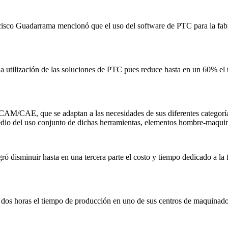
cisco Guadarrama mencionó que el uso del software de PTC para la fabr
a utilización de las soluciones de PTC pues reduce hasta en un 60% el t
CAM/CAE, que se adaptan a las necesidades de sus diferentes categorías
medio del uso conjunto de dichas herramientas, elementos hombre-maqui
gró disminuir hasta en una tercera parte el costo y tiempo dedicado a l
 dos horas el tiempo de producción en uno de sus centros de maquinado