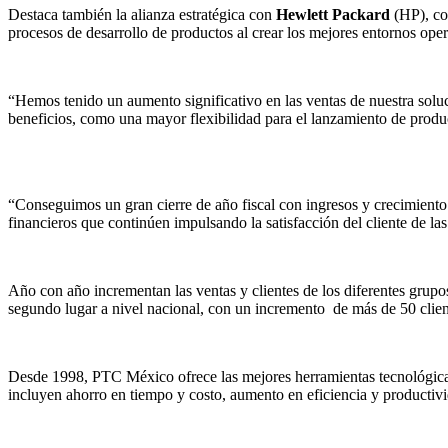
Destaca también la alianza estratégica con
Hewlett Packard
(HP), con
procesos de desarrollo de productos al crear los mejores entornos oper
“Hemos tenido un aumento significativo en las ventas de nuestra sol
beneficios, como una mayor flexibilidad para el lanzamiento de produ
“Conseguimos un gran cierre de año fiscal con ingresos y crecimiento 
financieros que continúen impulsando la satisfacción del cliente de la
Año con año incrementan las ventas y clientes de los diferentes grupo
segundo lugar a nivel nacional, con un incremento de más de 50 clie
Desde 1998, PTC México ofrece las mejores herramientas tecnológicas
incluyen ahorro en tiempo y costo, aumento en eficiencia y productivid