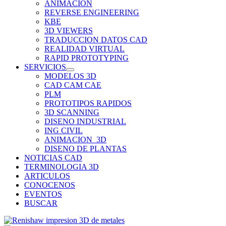
ANIMACION
REVERSE ENGINEERING
KBE
3D VIEWERS
TRADUCCION DATOS CAD
REALIDAD VIRTUAL
RAPID PROTOTYPING
SERVICIOS
MODELOS 3D
CAD CAM CAE
PLM
PROTOTIPOS RAPIDOS
3D SCANNING
DISENO INDUSTRIAL
ING CIVIL
ANIMACION_3D
DISENO DE PLANTAS
NOTICIAS CAD
TERMINOLOGIA 3D
ARTICULOS
CONOCENOS
EVENTOS
BUSCAR