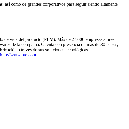
as, así como de grandes corporativos para seguir siendo altamente
clo de vida del producto (PLM). Más de 27,000 empresas a nivel
oftwares de la compañía. Cuenta con presencia en más de 30 países,
ricación a través de sus soluciones tecnológicas.
http://www.ptc.com