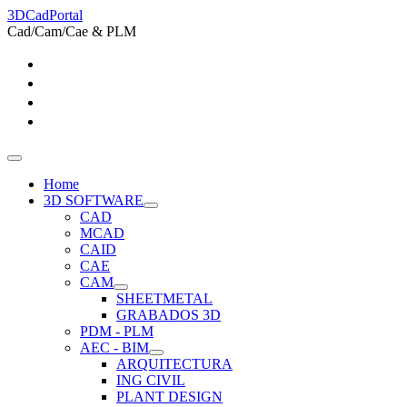
3DCadPortal
Cad/Cam/Cae & PLM
Home
3D SOFTWARE
CAD
MCAD
CAID
CAE
CAM
SHEETMETAL
GRABADOS 3D
PDM - PLM
AEC - BIM
ARQUITECTURA
ING CIVIL
PLANT DESIGN