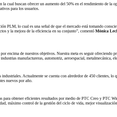
 la cual buscan ofrecer un aumento del 50% en el rendimiento de la oper
ativos para los usuarios.
ución PLM, lo cual es una señal de que el mercado está tomando consci
ctos y la mejora de la eficiencia en su conjunto”, comentó
Mónica Lec
por encima de nuestros objetivos. Nuestra meta es seguir ofreciendo pr
s industrias manufactureras, automotriz, aeroespacial, metalmecánica, e
s industriales. Actualmente se cuenta con alrededor de 450 clientes, lo 
ntes nuevos por año.
 para obtener eficientes resultados por medio de PTC Creo y PTC Wind
ad, máximo control de la gestión del ciclo de vida, mejor visualización