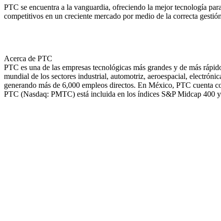
PTC se encuentra a la vanguardia, ofreciendo la mejor tecnología par
competitivos en un creciente mercado por medio de la correcta gestión
Acerca de PTC
PTC es una de las empresas tecnológicas más grandes y de más rápido
mundial de los sectores industrial, automotriz, aeroespacial, electró
generando más de 6,000 empleos directos. En México, PTC cuenta con m
PTC (Nasdaq: PMTC) está incluida en los índices S&P Midcap 400 y 