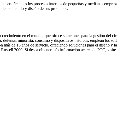
a hacer eficientes los procesos internos de pequeñas y medianas empres
 del contenido y diseño de sus productos.
 crecimiento en el mundo, que ofrece soluciones para la gestión del ci
nica, defensa, minorista, consumo y dispositivos médicos, emplean los s
ás de 15 años de servicio, ofreciendo soluciones para el diseño y fab
Russell 2000. Si desea obtener más información acerca de PTC, visite