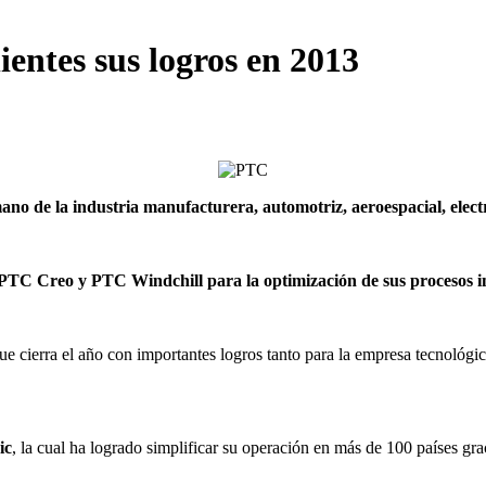
entes sus logros en 2013
no de la industria manufacturera, automotriz, aeroespacial, elect
PTC Creo y PTC Windchill para la optimización de sus procesos in
erra el año con importantes logros tanto para la empresa tecnológica 
ic
, la cual ha logrado simplificar su operación en más de 100 países gr