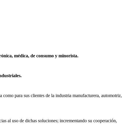
rónica, médica, de consumo y minorista.
dustriales.
como para sus clientes de la industria manufacturera, automotriz,
acias al uso de dichas soluciones; incrementando su cooperación,