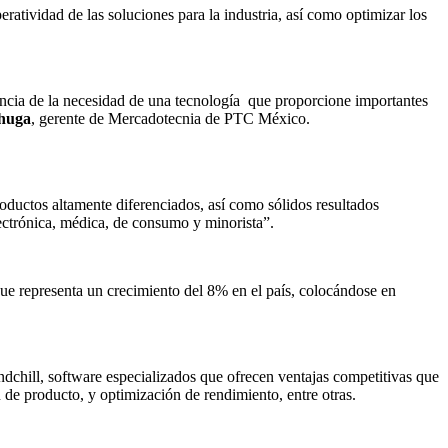
atividad de las soluciones para la industria, así como optimizar los
encia de la necesidad de una tecnología que proporcione importantes
huga
, gerente de Mercadotecnia de PTC México.
oductos altamente diferenciados, así como sólidos resultados
lectrónica, médica, de consumo y minorista”.
que representa un crecimiento del 8% en el país, colocándose en
chill, software especializados que ofrecen ventajas competitivas que
 de producto, y optimización de rendimiento, entre otras.