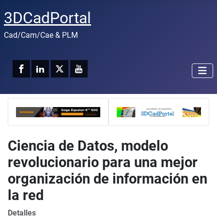
3DCadPortal
Cad/Cam/Cae & PLM
Ciencia de Datos, modelo
revolucionario para una mejor
organización de información en
la red
Detalles