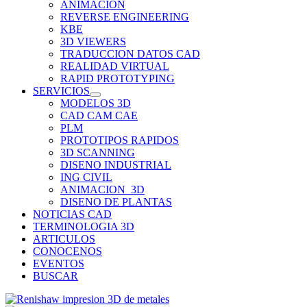
ANIMACION
REVERSE ENGINEERING
KBE
3D VIEWERS
TRADUCCION DATOS CAD
REALIDAD VIRTUAL
RAPID PROTOTYPING
SERVICIOS
MODELOS 3D
CAD CAM CAE
PLM
PROTOTIPOS RAPIDOS
3D SCANNING
DISENO INDUSTRIAL
ING CIVIL
ANIMACION_3D
DISENO DE PLANTAS
NOTICIAS CAD
TERMINOLOGIA 3D
ARTICULOS
CONOCENOS
EVENTOS
BUSCAR