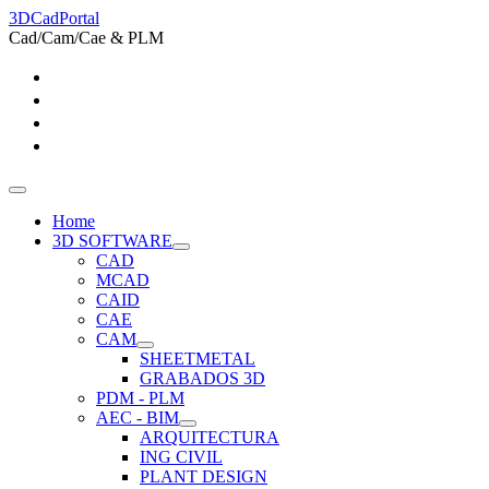
3DCadPortal
Cad/Cam/Cae & PLM
Home
3D SOFTWARE
CAD
MCAD
CAID
CAE
CAM
SHEETMETAL
GRABADOS 3D
PDM - PLM
AEC - BIM
ARQUITECTURA
ING CIVIL
PLANT DESIGN