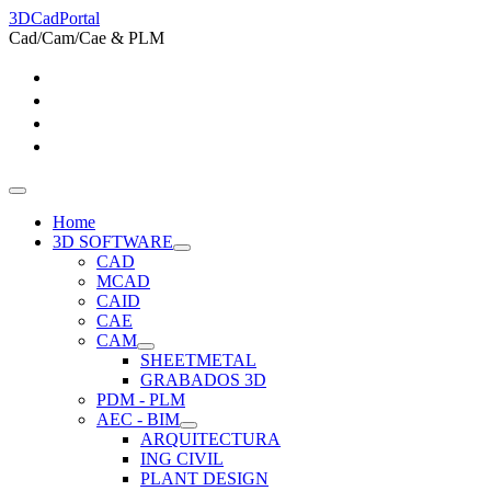
3DCadPortal
Cad/Cam/Cae & PLM
Home
3D SOFTWARE
CAD
MCAD
CAID
CAE
CAM
SHEETMETAL
GRABADOS 3D
PDM - PLM
AEC - BIM
ARQUITECTURA
ING CIVIL
PLANT DESIGN