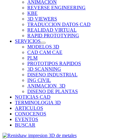
ANIMACION
REVERSE ENGINEERING
KBE
3D VIEWERS
TRADUCCION DATOS CAD
REALIDAD VIRTUAL
RAPID PROTOTYPING
SERVICIOS
MODELOS 3D
CAD CAM CAE
PLM
PROTOTIPOS RAPIDOS
3D SCANNING
DISENO INDUSTRIAL
ING CIVIL
ANIMACION_3D
DISENO DE PLANTAS
NOTICIAS CAD
TERMINOLOGIA 3D
ARTICULOS
CONOCENOS
EVENTOS
BUSCAR