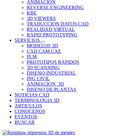
ANIMACION
REVERSE ENGINEERING
KBE
3D VIEWERS
TRADUCCION DATOS CAD
REALIDAD VIRTUAL
RAPID PROTOTYPING
SERVICIOS
MODELOS 3D
CAD CAM CAE
PLM
PROTOTIPOS RAPIDOS
3D SCANNING
DISENO INDUSTRIAL
ING CIVIL
ANIMACION_3D
DISENO DE PLANTAS
NOTICIAS CAD
TERMINOLOGIA 3D
ARTICULOS
CONOCENOS
EVENTOS
BUSCAR