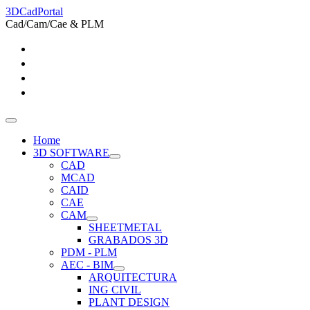
3DCadPortal
Cad/Cam/Cae & PLM
Home
3D SOFTWARE
CAD
MCAD
CAID
CAE
CAM
SHEETMETAL
GRABADOS 3D
PDM - PLM
AEC - BIM
ARQUITECTURA
ING CIVIL
PLANT DESIGN