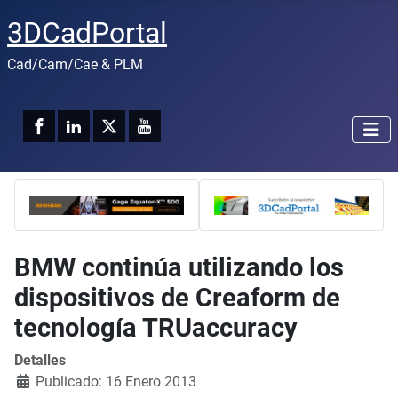
3DCadPortal
Cad/Cam/Cae & PLM
BMW continúa utilizando los
dispositivos de Creaform de
tecnología TRUaccuracy
Detalles
Publicado: 16 Enero 2013