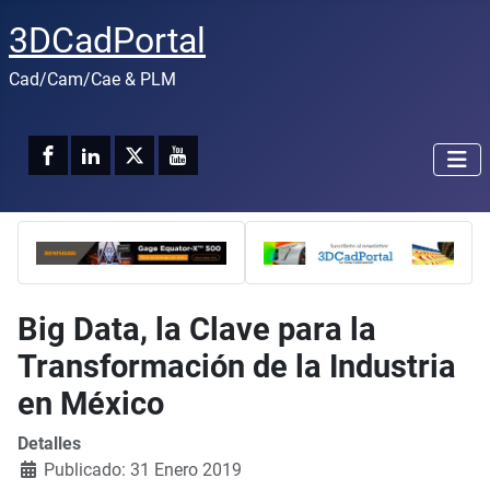
3DCadPortal
Cad/Cam/Cae & PLM
Big Data, la Clave para la
Transformación de la Industria
en México
Detalles
Publicado: 31 Enero 2019