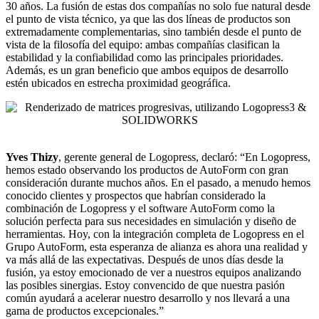
30 años. La fusión de estas dos compañías no solo fue natural desde
el punto de vista técnico, ya que las dos líneas de productos son
extremadamente complementarias, sino también desde el punto de
vista de la filosofía del equipo: ambas compañías clasifican la
estabilidad y la confiabilidad como las principales prioridades.
Además, es un gran beneficio que ambos equipos de desarrollo
estén ubicados en estrecha proximidad geográfica.
Yves Thizy
, gerente general de Logopress, declaró: “En Logopress,
hemos estado observando los productos de AutoForm con gran
consideración durante muchos años. En el pasado, a menudo hemos
conocido clientes y prospectos que habrían considerado la
combinación de Logopress y el software AutoForm como la
solución perfecta para sus necesidades en simulación y diseño de
herramientas. Hoy, con la integración completa de Logopress en el
Grupo AutoForm, esta esperanza de alianza es ahora una realidad y
va más allá de las expectativas. Después de unos días desde la
fusión, ya estoy emocionado de ver a nuestros equipos analizando
las posibles sinergias. Estoy convencido de que nuestra pasión
común ayudará a acelerar nuestro desarrollo y nos llevará a una
gama de productos excepcionales.”