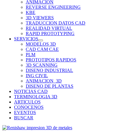
ANIMACION
REVERSE ENGINEERING
KBE
3D VIEWERS
TRADUCCION DATOS CAD
REALIDAD VIRTUAL
RAPID PROTOTYPING
SERVICIOS
MODELOS 3D
CAD CAM CAE
PLM
PROTOTIPOS RAPIDOS
3D SCANNING
DISENO INDUSTRIAL
ING CIVIL
ANIMACION_3D
DISENO DE PLANTAS
NOTICIAS CAD
TERMINOLOGIA 3D
ARTICULOS
CONOCENOS
EVENTOS
BUSCAR