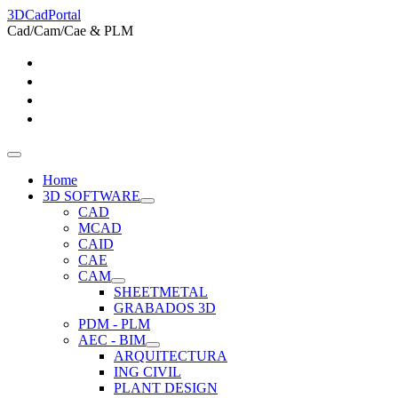
3DCadPortal
Cad/Cam/Cae & PLM
Home
3D SOFTWARE
CAD
MCAD
CAID
CAE
CAM
SHEETMETAL
GRABADOS 3D
PDM - PLM
AEC - BIM
ARQUITECTURA
ING CIVIL
PLANT DESIGN