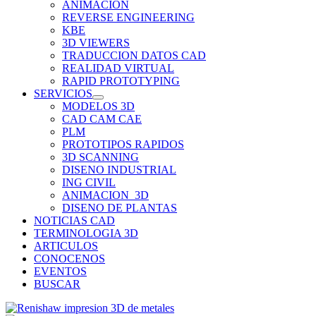
ANIMACION
REVERSE ENGINEERING
KBE
3D VIEWERS
TRADUCCION DATOS CAD
REALIDAD VIRTUAL
RAPID PROTOTYPING
SERVICIOS
MODELOS 3D
CAD CAM CAE
PLM
PROTOTIPOS RAPIDOS
3D SCANNING
DISENO INDUSTRIAL
ING CIVIL
ANIMACION_3D
DISENO DE PLANTAS
NOTICIAS CAD
TERMINOLOGIA 3D
ARTICULOS
CONOCENOS
EVENTOS
BUSCAR