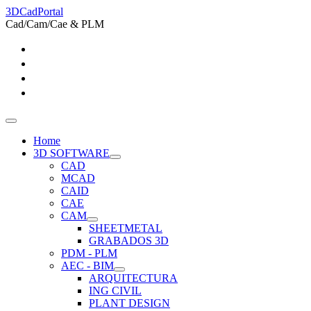
3DCadPortal
Cad/Cam/Cae & PLM
Home
3D SOFTWARE
CAD
MCAD
CAID
CAE
CAM
SHEETMETAL
GRABADOS 3D
PDM - PLM
AEC - BIM
ARQUITECTURA
ING CIVIL
PLANT DESIGN