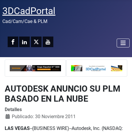
3DCadPortal
Cad/Cam/Cae & PLM
AUTODESK ANUNCIO SU PLM
BASADO EN LA NUBE
Detalles
Publicado: 30 Noviembre 2011
LAS VEGAS
--(BUSINESS WIRE)--Autodesk, Inc. (NASDAQ: