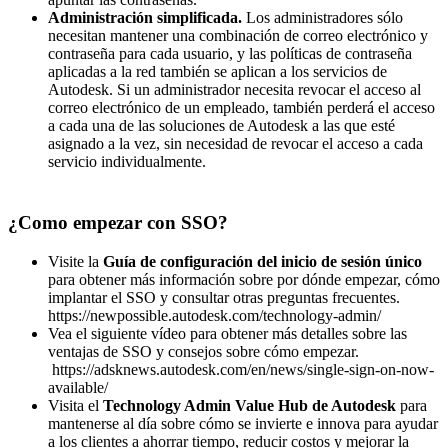
Administración simplificada.
Los administradores sólo
necesitan mantener una combinación de correo electrónico y
contraseña para cada usuario, y las políticas de contraseña
aplicadas a la red también se aplican a los servicios de
Autodesk. Si un administrador necesita revocar el acceso al
correo electrónico de un empleado, también perderá el acceso
a cada una de las soluciones de Autodesk a las que esté
asignado a la vez, sin necesidad de revocar el acceso a cada
servicio individualmente.
¿Como empezar con SSO?
Visite la
Guía de configuración del inicio de sesión único
para obtener más información sobre por dónde empezar, cómo
implantar el SSO y consultar otras preguntas frecuentes.
https://newpossible.autodesk.com/technology-admin/
Vea el siguiente vídeo para obtener más detalles sobre las
ventajas de SSO y consejos sobre cómo empezar.
https://adsknews.autodesk.com/en/news/single-sign-on-now-
available/
Visita el
Technology Admin Value Hub de Autodesk
para
mantenerse al día sobre cómo se invierte e innova para ayudar
a los clientes a ahorrar tiempo, reducir costos y mejorar la