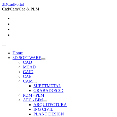
3DCadPortal
Cad/Cam/Cae & PLM
Home
3D SOFTWARE
CAD
MCAD
CAID
CAE
CAM
SHEETMETAL
GRABADOS 3D
PDM - PLM
AEC - BIM
ARQUITECTURA
ING CIVIL
PLANT DESIGN