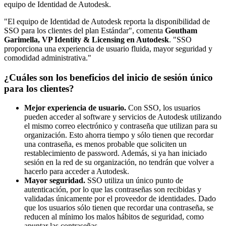
equipo de Identidad de Autodesk.
"El equipo de Identidad de Autodesk reporta la disponibilidad de
SSO para los clientes del plan Estándar", comenta
Goutham
Garimella, VP Identity & Licensing en Autodesk
. "SSO
proporciona una experiencia de usuario fluida, mayor seguridad y
comodidad administrativa."
¿Cuáles son los beneficios del inicio de sesión único
para los clientes?
Mejor experiencia de usuario.
Con SSO, los usuarios
pueden acceder al software y servicios de Autodesk utilizando
el mismo correo electrónico y contraseña que utilizan para su
organización. Esto ahorra tiempo y sólo tienen que recordar
una contraseña, es menos probable que soliciten un
restablecimiento de password. Además, si ya han iniciado
sesión en la red de su organización, no tendrán que volver a
hacerlo para acceder a Autodesk.
Mayor seguridad.
SSO utiliza un único punto de
autenticación, por lo que las contraseñas son recibidas y
validadas únicamente por el proveedor de identidades. Dado
que los usuarios sólo tienen que recordar una contraseña, se
reducen al mínimo los malos hábitos de seguridad, como
apuntar las contraseñas.