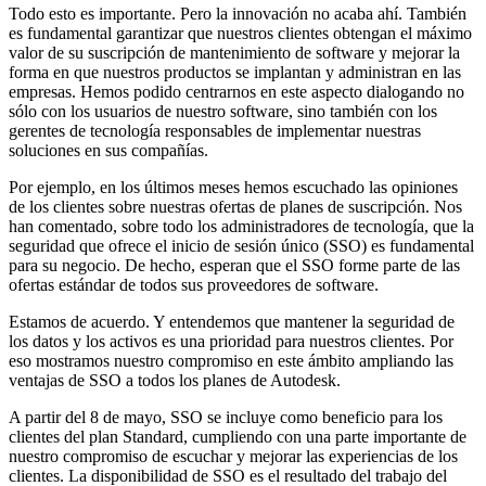
Todo esto es importante. Pero la innovación no acaba ahí. También
es fundamental garantizar que nuestros clientes obtengan el máximo
valor de su suscripción de mantenimiento de software y mejorar la
forma en que nuestros productos se implantan y administran en las
empresas. Hemos podido centrarnos en este aspecto dialogando no
sólo con los usuarios de nuestro software, sino también con los
gerentes de tecnología responsables de implementar nuestras
soluciones en sus compañías.
Por ejemplo, en los últimos meses hemos escuchado las opiniones
de los clientes sobre nuestras ofertas de planes de suscripción. Nos
han comentado, sobre todo los administradores de tecnología, que la
seguridad que ofrece el inicio de sesión único (SSO) es fundamental
para su negocio. De hecho, esperan que el SSO forme parte de las
ofertas estándar de todos sus proveedores de software.
Estamos de acuerdo. Y entendemos que mantener la seguridad de
los datos y los activos es una prioridad para nuestros clientes. Por
eso mostramos nuestro compromiso en este ámbito ampliando las
ventajas de SSO a todos los planes de Autodesk.
A partir del 8 de mayo, SSO se incluye como beneficio para los
clientes del plan Standard, cumpliendo con una parte importante de
nuestro compromiso de escuchar y mejorar las experiencias de los
clientes. La disponibilidad de SSO es el resultado del trabajo del