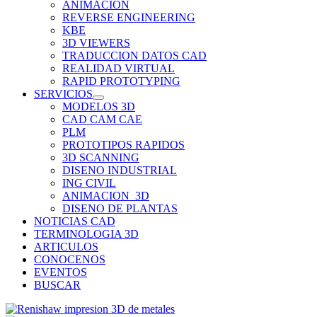
ANIMACION
REVERSE ENGINEERING
KBE
3D VIEWERS
TRADUCCION DATOS CAD
REALIDAD VIRTUAL
RAPID PROTOTYPING
SERVICIOS
MODELOS 3D
CAD CAM CAE
PLM
PROTOTIPOS RAPIDOS
3D SCANNING
DISENO INDUSTRIAL
ING CIVIL
ANIMACION_3D
DISENO DE PLANTAS
NOTICIAS CAD
TERMINOLOGIA 3D
ARTICULOS
CONOCENOS
EVENTOS
BUSCAR