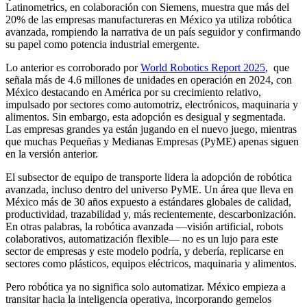
Latinometrics, en colaboración con Siemens, muestra que más del
20% de las empresas manufactureras en México ya utiliza robótica
avanzada, rompiendo la narrativa de un país seguidor y confirmando
su papel como potencia industrial emergente.
Lo anterior es corroborado por
World Robotics Report 2025
, que
señala más de 4.6 millones de unidades en operación en 2024, con
México destacando en América por su crecimiento relativo,
impulsado por sectores como automotriz, electrónicos, maquinaria y
alimentos. Sin embargo, esta adopción es desigual y segmentada.
Las empresas grandes ya están jugando en el nuevo juego, mientras
que muchas Pequeñas y Medianas Empresas (PyME) apenas siguen
en la versión anterior.
El subsector de equipo de transporte lidera la adopción de robótica
avanzada, incluso dentro del universo PyME. Un área que lleva en
México más de 30 años expuesto a estándares globales de calidad,
productividad, trazabilidad y, más recientemente, descarbonización.
En otras palabras, la robótica avanzada —visión artificial, robots
colaborativos, automatización flexible— no es un lujo para este
sector de empresas y este modelo podría, y debería, replicarse en
sectores como plásticos, equipos eléctricos, maquinaria y alimentos.
Pero robótica ya no significa solo automatizar. México empieza a
transitar hacia la inteligencia operativa, incorporando gemelos