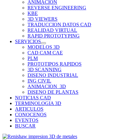
ANIMACION
REVERSE ENGINEERING
KBE
3D VIEWERS
TRADUCCION DATOS CAD
REALIDAD VIRTUAL
RAPID PROTOTYPING
SERVICIOS
MODELOS 3D
CAD CAM CAE
PLM
PROTOTIPOS RAPIDOS
3D SCANNING
DISENO INDUSTRIAL
ING CIVIL
ANIMACION_3D
DISENO DE PLANTAS
NOTICIAS CAD
TERMINOLOGIA 3D
ARTICULOS
CONOCENOS
EVENTOS
BUSCAR