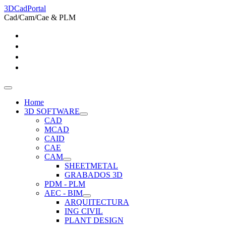
3DCadPortal
Cad/Cam/Cae & PLM
Home
3D SOFTWARE
CAD
MCAD
CAID
CAE
CAM
SHEETMETAL
GRABADOS 3D
PDM - PLM
AEC - BIM
ARQUITECTURA
ING CIVIL
PLANT DESIGN