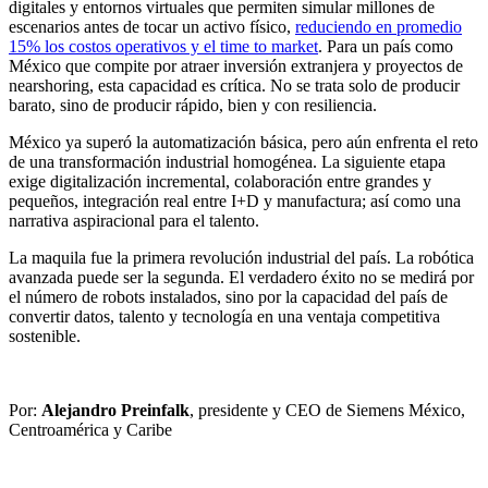
digitales y entornos virtuales que permiten simular millones de
escenarios antes de tocar un activo físico,
reduciendo en promedio
15% los costos operativos y el time to market
. Para un país como
México que compite por atraer inversión extranjera y proyectos de
nearshoring, esta capacidad es crítica. No se trata solo de producir
barato, sino de producir rápido, bien y con resiliencia.
México ya superó la automatización básica, pero aún enfrenta el reto
de una transformación industrial homogénea. La siguiente etapa
exige digitalización incremental, colaboración entre grandes y
pequeños, integración real entre I+D y manufactura; así como una
narrativa aspiracional para el talento.
La maquila fue la primera revolución industrial del país. La robótica
avanzada puede ser la segunda. El verdadero éxito no se medirá por
el número de robots instalados, sino por la capacidad del país de
convertir datos, talento y tecnología en una ventaja competitiva
sostenible.
Por:
Alejandro Preinfalk
, presidente y CEO de Siemens México,
Centroamérica y Caribe