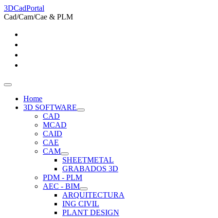
3DCadPortal
Cad/Cam/Cae & PLM
Home
3D SOFTWARE
CAD
MCAD
CAID
CAE
CAM
SHEETMETAL
GRABADOS 3D
PDM - PLM
AEC - BIM
ARQUITECTURA
ING CIVIL
PLANT DESIGN