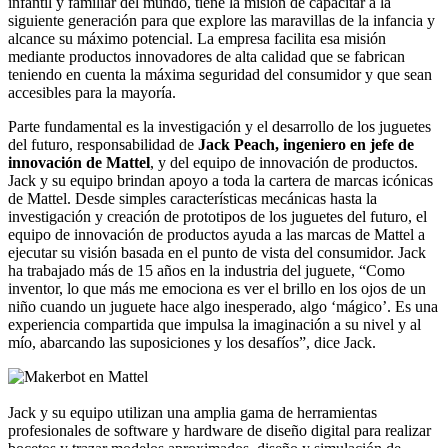
infantil y familiar del mundo, tiene la misión de capacitar a la
siguiente generación para que explore las maravillas de la infancia y
alcance su máximo potencial. La empresa facilita esa misión
mediante productos innovadores de alta calidad que se fabrican
teniendo en cuenta la máxima seguridad del consumidor y que sean
accesibles para la mayoría.
Parte fundamental es la investigación y el desarrollo de los juguetes
del futuro, responsabilidad de
Jack Peach, ingeniero en jefe de
innovación de Mattel
, y del equipo de innovación de productos.
Jack y su equipo brindan apoyo a toda la cartera de marcas icónicas
de Mattel. Desde simples características mecánicas hasta la
investigación y creación de prototipos de los juguetes del futuro, el
equipo de innovación de productos ayuda a las marcas de Mattel a
ejecutar su visión basada en el punto de vista del consumidor. Jack
ha trabajado más de 15 años en la industria del juguete, “Como
inventor, lo que más me emociona es ver el brillo en los ojos de un
niño cuando un juguete hace algo inesperado, algo ‘mágico’. Es una
experiencia compartida que impulsa la imaginación a su nivel y al
mío, abarcando las suposiciones y los desafíos”, dice Jack.
Jack y su equipo utilizan una amplia gama de herramientas
profesionales de software y hardware de diseño digital para realizar