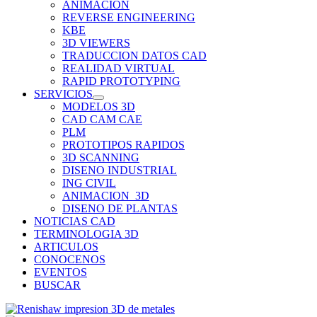
ANIMACION
REVERSE ENGINEERING
KBE
3D VIEWERS
TRADUCCION DATOS CAD
REALIDAD VIRTUAL
RAPID PROTOTYPING
SERVICIOS
MODELOS 3D
CAD CAM CAE
PLM
PROTOTIPOS RAPIDOS
3D SCANNING
DISENO INDUSTRIAL
ING CIVIL
ANIMACION_3D
DISENO DE PLANTAS
NOTICIAS CAD
TERMINOLOGIA 3D
ARTICULOS
CONOCENOS
EVENTOS
BUSCAR