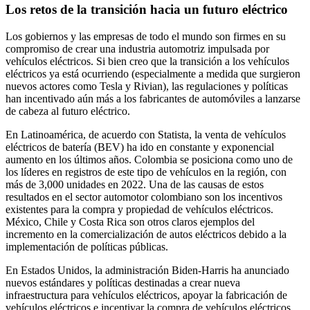
Los retos de la transición hacia un futuro eléctrico
Los gobiernos y las empresas de todo el mundo son firmes en su
compromiso de crear una industria automotriz impulsada por
vehículos eléctricos. Si bien creo que la transición a los vehículos
eléctricos ya está ocurriendo (especialmente a medida que surgieron
nuevos actores como Tesla y Rivian), las regulaciones y políticas
han incentivado aún más a los fabricantes de automóviles a lanzarse
de cabeza al futuro eléctrico.
En Latinoamérica, de acuerdo con Statista, la venta de vehículos
eléctricos de batería (BEV) ha ido en constante y exponencial
aumento en los últimos años. Colombia se posiciona como uno de
los líderes en registros de este tipo de vehículos en la región, con
más de 3,000 unidades en 2022. Una de las causas de estos
resultados en el sector automotor colombiano son los incentivos
existentes para la compra y propiedad de vehículos eléctricos.
México, Chile y Costa Rica son otros claros ejemplos del
incremento en la comercialización de autos eléctricos debido a la
implementación de políticas públicas.
En Estados Unidos, la administración Biden-Harris ha anunciado
nuevos estándares y políticas destinadas a crear nueva
infraestructura para vehículos eléctricos, apoyar la fabricación de
vehículos eléctricos e incentivar la compra de vehículos eléctricos