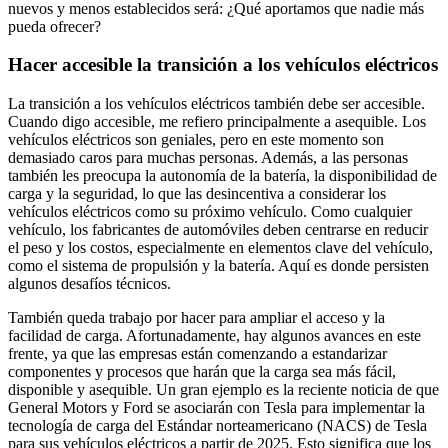
nuevos y menos establecidos será: ¿Qué aportamos que nadie más
pueda ofrecer?
Hacer accesible la transición a los vehículos eléctricos
La transición a los vehículos eléctricos también debe ser accesible.
Cuando digo accesible, me refiero principalmente a asequible. Los
vehículos eléctricos son geniales, pero en este momento son
demasiado caros para muchas personas. Además, a las personas
también les preocupa la autonomía de la batería, la disponibilidad de
carga y la seguridad, lo que las desincentiva a considerar los
vehículos eléctricos como su próximo vehículo. Como cualquier
vehículo, los fabricantes de automóviles deben centrarse en reducir
el peso y los costos, especialmente en elementos clave del vehículo,
como el sistema de propulsión y la batería. Aquí es donde persisten
algunos desafíos técnicos.
También queda trabajo por hacer para ampliar el acceso y la
facilidad de carga. Afortunadamente, hay algunos avances en este
frente, ya que las empresas están comenzando a estandarizar
componentes y procesos que harán que la carga sea más fácil,
disponible y asequible. Un gran ejemplo es la reciente noticia de que
General Motors y Ford se asociarán con Tesla para implementar la
tecnología de carga del Estándar norteamericano (NACS) de Tesla
para sus vehículos eléctricos a partir de 2025. Esto significa que los