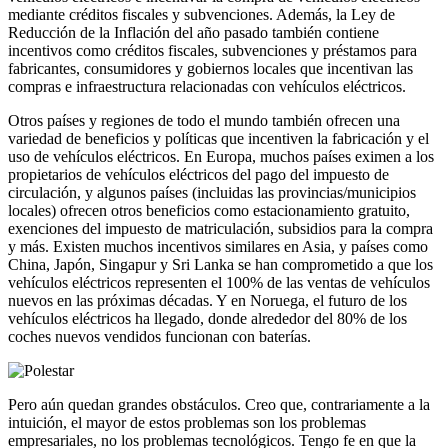
mediante créditos fiscales y subvenciones. Además, la Ley de
Reducción de la Inflación del año pasado también contiene
incentivos como créditos fiscales, subvenciones y préstamos para
fabricantes, consumidores y gobiernos locales que incentivan las
compras e infraestructura relacionadas con vehículos eléctricos.
Otros países y regiones de todo el mundo también ofrecen una
variedad de beneficios y políticas que incentiven la fabricación y el
uso de vehículos eléctricos. En Europa, muchos países eximen a los
propietarios de vehículos eléctricos del pago del impuesto de
circulación, y algunos países (incluidas las provincias/municipios
locales) ofrecen otros beneficios como estacionamiento gratuito,
exenciones del impuesto de matriculación, subsidios para la compra
y más. Existen muchos incentivos similares en Asia, y países como
China, Japón, Singapur y Sri Lanka se han comprometido a que los
vehículos eléctricos representen el 100% de las ventas de vehículos
nuevos en las próximas décadas. Y en Noruega, el futuro de los
vehículos eléctricos ha llegado, donde alrededor del 80% de los
coches nuevos vendidos funcionan con baterías.
Pero aún quedan grandes obstáculos. Creo que, contrariamente a la
intuición, el mayor de estos problemas son los problemas
empresariales, no los problemas tecnológicos. Tengo fe en que la