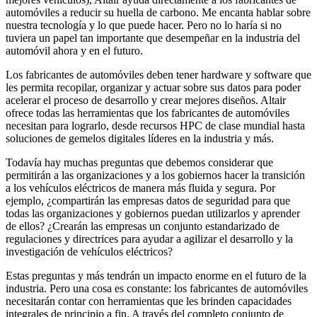
automóviles a reducir su huella de carbono. Me encanta hablar sobre
nuestra tecnología y lo que puede hacer. Pero no lo haría si no
tuviera un papel tan importante que desempeñar en la industria del
automóvil ahora y en el futuro.
Los fabricantes de automóviles deben tener hardware y software que
les permita recopilar, organizar y actuar sobre sus datos para poder
acelerar el proceso de desarrollo y crear mejores diseños. Altair
ofrece todas las herramientas que los fabricantes de automóviles
necesitan para lograrlo, desde recursos HPC de clase mundial hasta
soluciones de gemelos digitales líderes en la industria y más.
Todavía hay muchas preguntas que debemos considerar que
permitirán a las organizaciones y a los gobiernos hacer la transición
a los vehículos eléctricos de manera más fluida y segura. Por
ejemplo, ¿compartirán las empresas datos de seguridad para que
todas las organizaciones y gobiernos puedan utilizarlos y aprender
de ellos? ¿Crearán las empresas un conjunto estandarizado de
regulaciones y directrices para ayudar a agilizar el desarrollo y la
investigación de vehículos eléctricos?
Estas preguntas y más tendrán un impacto enorme en el futuro de la
industria. Pero una cosa es constante: los fabricantes de automóviles
necesitarán contar con herramientas que les brinden capacidades
integrales de principio a fin. A través del completo conjunto de