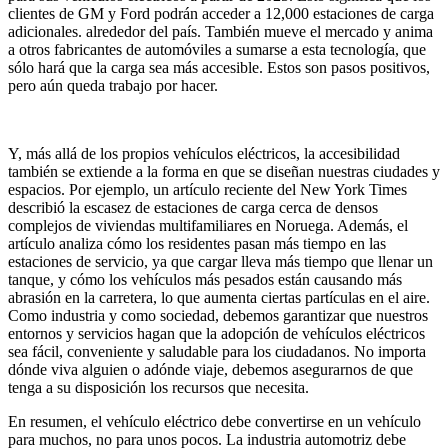
clientes de GM y Ford podrán acceder a 12,000 estaciones de carga
adicionales. alrededor del país. También mueve el mercado y anima
a otros fabricantes de automóviles a sumarse a esta tecnología, que
sólo hará que la carga sea más accesible. Estos son pasos positivos,
pero aún queda trabajo por hacer.
Y, más allá de los propios vehículos eléctricos, la accesibilidad
también se extiende a la forma en que se diseñan nuestras ciudades y
espacios. Por ejemplo, un artículo reciente del New York Times
describió la escasez de estaciones de carga cerca de densos
complejos de viviendas multifamiliares en Noruega. Además, el
artículo analiza cómo los residentes pasan más tiempo en las
estaciones de servicio, ya que cargar lleva más tiempo que llenar un
tanque, y cómo los vehículos más pesados están causando más
abrasión en la carretera, lo que aumenta ciertas partículas en el aire.
Como industria y como sociedad, debemos garantizar que nuestros
entornos y servicios hagan que la adopción de vehículos eléctricos
sea fácil, conveniente y saludable para los ciudadanos. No importa
dónde viva alguien o adónde viaje, debemos asegurarnos de que
tenga a su disposición los recursos que necesita.
En resumen, el vehículo eléctrico debe convertirse en un vehículo
para muchos, no para unos pocos. La industria automotriz debe