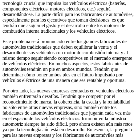
tecnología crucial que impulsa los vehículos eléctricos (baterías,
componentes eléctricos, motores eléctricos, etc.) seguirá
desarrollándose. La parte difícil para los fabricantes de automóviles,
especialmente para los ejecutivos que toman decisiones, es que
tendrán que asignar el gasto y el desarrollo entre los motores de
combustión interna tradicionales y los vehículos eléctricos.
Este problema será pronunciado entre los grandes fabricantes de
automóviles tradicionales que deben equilibrar la venta y el
desarrollo de sus vehículos con motor de combustión interna y al
mismo tiempo seguir siendo competitivos en el mercado emergente
de vehículos eléctricos. En muchos aspectos, estos fabricantes de
automóviles tendrán un pie en ambos mundos. Tendrán que
determinar cómo poner ambos pies en el futuro impulsado por
vehículos eléctricos de una manera que sea rentable y oportuna.
Por otro lado, las nuevas empresas centradas en vehículos eléctricos
también enfrentarán desafíos. Tendrán que competir por el
reconocimiento de marca, la coherencia, la escala y la rentabilidad
no sólo entre otras nuevas empresas, sino también entre los
fabricantes de automóviles tradicionales que jugarán cada vez más
en el espacio de los vehículos eléctricos. Irrumpir en la industria
automotriz siempre ha sido difícil, pero ahora existen aún más retos
ya que la tecnología aún está en desarrollo. En esencia, la pregunta
para las nuevas empresas y los fabricantes de automóviles más