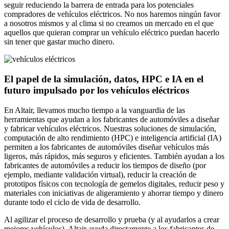
seguir reduciendo la barrera de entrada para los potenciales
compradores de vehículos eléctricos. No nos haremos ningún favor
a nosotros mismos y al clima si no creamos un mercado en el que
aquellos que quieran comprar un vehículo eléctrico puedan hacerlo
sin tener que gastar mucho dinero.
El papel de la simulación, datos, HPC e IA en el
futuro impulsado por los vehículos eléctricos
En Altair, llevamos mucho tiempo a la vanguardia de las
herramientas que ayudan a los fabricantes de automóviles a diseñar
y fabricar vehículos eléctricos. Nuestras soluciones de simulación,
computación de alto rendimiento (HPC) e inteligencia artificial (IA)
permiten a los fabricantes de automóviles diseñar vehículos más
ligeros, más rápidos, más seguros y eficientes. También ayudan a los
fabricantes de automóviles a reducir los tiempos de diseño (por
ejemplo, mediante validación virtual), reducir la creación de
prototipos físicos con tecnología de gemelos digitales, reducir peso y
materiales con iniciativas de aligeramiento y ahorrar tiempo y dinero
durante todo el ciclo de vida de desarrollo.
Al agilizar el proceso de desarrollo y prueba (y al ayudarlos a crear
mejores vehículos), Altair ayuda directamente a los fabricantes de