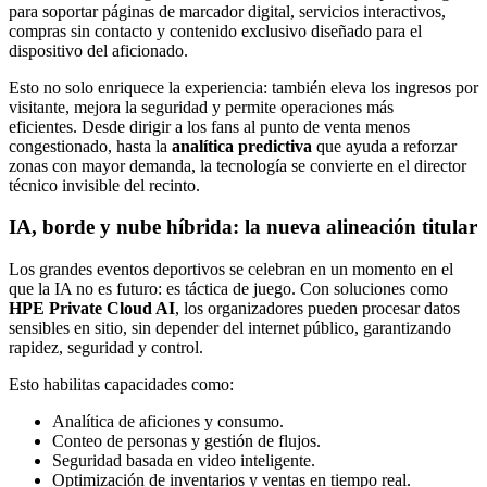
para soportar páginas de marcador digital, servicios interactivos,
compras sin contacto y contenido exclusivo diseñado para el
dispositivo del aficionado.
Esto no solo enriquece la experiencia: también eleva los ingresos por
visitante, mejora la seguridad y permite operaciones más
eficientes. Desde dirigir a los fans al punto de venta menos
congestionado, hasta la
analítica predictiva
que ayuda a reforzar
zonas con mayor demanda, la tecnología se convierte en el director
técnico invisible del recinto.
IA, borde y nube híbrida: la nueva alineación titular
Los grandes eventos deportivos se celebran en un momento en el
que la IA no es futuro: es táctica de juego. Con soluciones como
HPE Private Cloud AI
, los organizadores pueden procesar datos
sensibles en sitio, sin depender del internet público, garantizando
rapidez, seguridad y control.
Esto habilitas capacidades como:
Analítica de aficiones y consumo.
Conteo de personas y gestión de flujos.
Seguridad basada en video inteligente.
Optimización de inventarios y ventas en tiempo real.