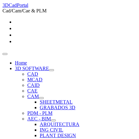
3DCadPortal
Cad/Cam/Cae & PLM
Home
3D SOFTWARE
CAD
MCAD
CAID
CAE
CAM
SHEETMETAL
GRABADOS 3D
PDM - PLM
AEC - BIM
ARQUITECTURA
ING CIVIL
PLANT DESIGN