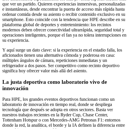
que ver un partido. Quieren experiencias inmersivas, personalizadas
e instantáneas, desde encontrar la puerta de acceso más rápida hasta
ordenar comida desde su asiento o recibir contenido exclusivo en su
smartphone. Esto coincide con la tendencia que HPE describe en su
plataforma global de deportes y entretenimiento: los recintos
modernos deben ofrecer conectividad ultrarrápida, seguridad total y
operaciones inteligentes, porque el fan ya no tolera interrupciones en
su experiencia.
Y aquí surge un dato clave: si la experiencia en el estadio falla, los
aficionados tienen una alternativa cómoda y poderosa en casa:
múltiples ángulos de cámara, repeticiones inmediatas y un
refrigerador a dos pasos. Ser competitivo como recinto deportivo
significa hoy ofrecer valor más allá del asiento.
La justa deportiva como laboratorio vivo de
innovación
Para HPE, los grandes eventos deportivos funcionan como un
laboratorio de innovación en tiempo real, donde se despliega
tecnología que después se adopta en otros sectores. Basta ver
nuestros trabajos recientes en la Ryder Cup, Chase Center,
Tottenham Hotspur o con Mercedes-AMG Petronas F1: entornos
donde la red, la analítica, el borde y la IA definen la diferencia entre