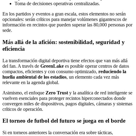
Toma de decisiones operativas centralizadas.
En los partidos y eventos a gran escala, estos elementos no serán
opcionales: serán críticos para manejar volúmenes gigantescos de
información en recintos que pueden superar las 80,000 personas por
sede.
Más allá de la afición: sostenibilidad, seguridad y
eficiencia
La transformación digital deportiva tiene efectos que van más allá
del fan. A través de
GreenLake
es posible operar centros de datos
compactos, eficientes y con consumo optimizado,
reduciendo la
huella ambiental de los estadios
, un elemento cada vez más
relevante en la agenda global.
Asimismo, el enfoque
Zero Trust
y la analítica de red inteligente se
vuelven esenciales para proteger recintos hiperconectados donde
convergen miles de dispositivos, pagos digitales, cámaras y sistemas
críticos de operación.
El torneo de futbol del futuro se juega en el borde
Si en torneos anteriores la conversación era sobre tácticas,