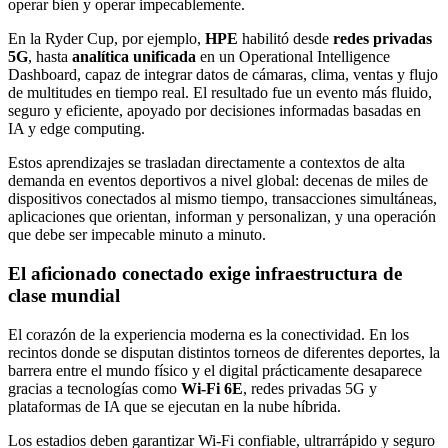
operar bien y operar impecablemente.
En la Ryder Cup, por ejemplo,
HPE
habilitó desde
redes privadas
5G
, hasta
analítica unificada
en un Operational Intelligence
Dashboard, capaz de integrar datos de cámaras, clima, ventas y flujo
de multitudes en tiempo real. El resultado fue un evento más fluido,
seguro y eficiente, apoyado por decisiones informadas basadas en
IA y edge computing.
Estos aprendizajes se trasladan directamente a contextos de alta
demanda en eventos deportivos a nivel global: decenas de miles de
dispositivos conectados al mismo tiempo, transacciones simultáneas,
aplicaciones que orientan, informan y personalizan, y una operación
que debe ser impecable minuto a minuto.
El aficionado conectado exige infraestructura de
clase mundial
El corazón de la experiencia moderna es la conectividad. En los
recintos donde se disputan distintos torneos de diferentes deportes, la
barrera entre el mundo físico y el digital prácticamente desaparece
gracias a tecnologías como
Wi-Fi 6E
, redes privadas 5G y
plataformas de IA que se ejecutan en la nube híbrida.
Los estadios deben garantizar Wi-Fi confiable, ultrarrápido y seguro