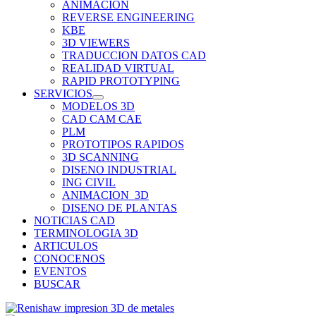
ANIMACION
REVERSE ENGINEERING
KBE
3D VIEWERS
TRADUCCION DATOS CAD
REALIDAD VIRTUAL
RAPID PROTOTYPING
SERVICIOS
MODELOS 3D
CAD CAM CAE
PLM
PROTOTIPOS RAPIDOS
3D SCANNING
DISENO INDUSTRIAL
ING CIVIL
ANIMACION_3D
DISENO DE PLANTAS
NOTICIAS CAD
TERMINOLOGIA 3D
ARTICULOS
CONOCENOS
EVENTOS
BUSCAR