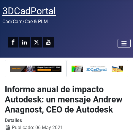
3DCadPortal
Cad/Cam/Cae & PLM
Informe anual de impacto
Autodesk: un mensaje Andrew
Anagnost, CEO de Autodesk
Detalles
Publicado: 06 May 2021