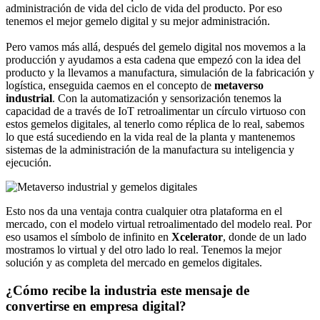
administración de vida del ciclo de vida del producto. Por eso
tenemos el mejor gemelo digital y su mejor administración.
Pero vamos más allá, después del gemelo digital nos movemos a la
producción y ayudamos a esta cadena que empezó con la idea del
producto y la llevamos a manufactura, simulación de la fabricación y
logística, enseguida caemos en el concepto de
metaverso
industrial
. Con la automatización y sensorización tenemos la
capacidad de a través de IoT retroalimentar un círculo virtuoso con
estos gemelos digitales, al tenerlo como réplica de lo real, sabemos
lo que está sucediendo en la vida real de la planta y mantenemos
sistemas de la administración de la manufactura su inteligencia y
ejecución.
Esto nos da una ventaja contra cualquier otra plataforma en el
mercado, con el modelo virtual retroalimentado del modelo real. Por
eso usamos el símbolo de infinito en
Xcelerator
, donde de un lado
mostramos lo virtual y del otro lado lo real. Tenemos la mejor
solución y as completa del mercado en gemelos digitales.
¿Cómo recibe la industria este mensaje de
convertirse en empresa digital?