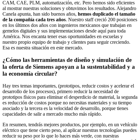
CAM, CAE, PLM, automatización, etc. Pero hemos sido eficientes
al mostrar nuestras soluciones y obtuvimos los resultados. Alejandro
Canela apunta, han sido buenos años,
hemos duplicado el tamaño
de la compañía cada tres años
. Nuestro staff creció 200 posiciones
en los últimos dos años con ingenieros mexicanos que trabajan en
gemelos digitales y sus implementaciones desde aquí para toda
América. Nos encanta tener esas oportunidades en escuelas y
nuestro propio equipo de trabajo y clientes para seguir creciendo.
Esa es nuestra situación en este mercado.
¿Cómo las herramientas de diseño y simulación de
la oferta de Siemens apoyan a la sustentabilidad y a
la economía circular?
Hay tres temas importantes, (prototipos, reducir costos y acelerar el
desarrollo de los procesos), primero reducir la necesidad de
prototipos físicos para eliminar el desperdicio de material, la segunda
es reducción de costos porque no necesitas materiales y su tiempo
asociado y la tercera es la velocidad de desarrollo, porque tienes
capacidades de salir a mercado mucho más rápido.
En resumen, tendrás mejores productos, por ejemplo, en un vehículo
eléctrico que tiene cierto peso, al aplicar nuestras tecnologías puedes
reducir su peso por lo que lo haces más verde, con nuestras