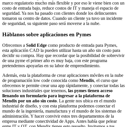
marco regulatorio mucho más flexible y por eso le viene bien con un
costo de entrada bajo, reduce costos de IT y maneja el espacio de
seguridad. Ya nos ha pasado con clientes donde los delincuentes
tomaron su centro de datos. Cuando un cliente ya tuvo un incidente
de seguridad, su siguiente paso será moverse a la nube.
Háblanos sobre aplicaciones en Pymes
Ofrecemos a
Solid Edge
como producto de entrada para Pymes,
esta aplicación CAD la pueden utilizar hasta un año sin costo para
decidir su compra. Hay que recordar que la posibilidad de sobrevivir
de una pyme el primer año es muy baja, con este programa
pretendemos apoyarlas en su labor de emprendimiento.
Además, esta la plataforma de crear aplicaciones móviles en la nube
de programación low code conocida como
Mendix
, el curso que
ofrecemos te permite crear una app rápidamente, y conectar todas las
soluciones industriales que tenemos,
las pymes tienen acceso
llenando un formulario para ingresar a la plataforma de
Mendix por un año sin costo
. La gente nos ubica en el mundo
industrial de diseño, y con esta plataforma podemos conectar el
mundo de la ingeniería, manufactura y el mundo de los sistemas de
administración. Y hacer convivir estos tres departamentos de la
empresa mediante conectividad de Apps. Antes había que pelear
entre IT y OT, con Mendix tienes esto resuelto. Invitamos a tus