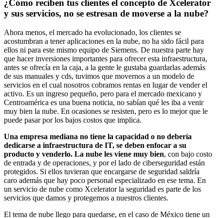
¿Cómo reciben tus clientes el concepto de Xcelerator
y sus servicios, no se estresan de moverse a la nube?
Ahora menos, el mercado ha evolucionado, los clientes se
acostumbran a tener aplicaciones en la nube, no ha sido fácil para
ellos ni para este mismo equipo de Siemens. De nuestra parte hay
que hacer inversiones importantes para ofrecer esta infraestructura,
antes se ofrecía en la caja, a la gente le gustaba guardarlas además
de sus manuales y cds, tuvimos que movernos a un modelo de
servicios en el cual nosotros cobramos rentas en lugar de vender el
activo. Es un ingreso pequeño, pero para el mercado mexicano y
Centroamérica es una buena noticia, no sabían qué les iba a venir
muy bien la nube. En ocasiones se resisten, pero es lo mejor que le
puede pasar por los bajos costos que implica.
Una empresa mediana no tiene la capacidad o no debería
dedicarse a infraestructura de IT, se deben enfocar a su
producto y venderlo. La nube les viene muy bien
, con bajo costo
de entrada y de operaciones, y por el lado de ciberseguridad están
protegidos. Si ellos tuvieran que encargarse de seguridad saldría
caro además que hay poco personal especializado en ese tema. En
un servicio de nube como Xcelerator la seguridad es parte de los
servicios que damos y protegemos a nuestros clientes.
El tema de nube llego para quedarse, en el caso de México tiene un