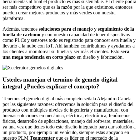
herramientas al final el producto es más sustentable. El cliente podrá
ser más competitivo que es la razón por la que existimos, entonces
pueden crear mejores productos y más verdes con nuestra
plataforma.
Además, tenemos
soluciones para el manejo y seguimiento de la
huella de carbono
y con nuestra capacidad de tener dispositivos
como PLCs y sensores todo es registrado para conocer esta huella y
llevarlo a la nube con IoT. Ahí también contribuimos y ayudamos a
los clientes a monitorear su huella y ser más eficientes. Esto
será
una mega tendencia en corto plazo
en diseño y fabricación.
Ustedes manejan el termino de gemelo digital
integral ¿Puedes explicar el concepto?
Tenemos el gemelo digital más completo señala Alejandro Canela
por las siguientes razones: ofrecemos la solución para el diseño del
producto con múltiples niveles de ingeniería y manufactura, con
buenas soluciones en mecánica, eléctrica, electrónica, fenómenos
físicos, desarrollo de aplicaciones, manejo del software, materiales,
ya una vez que tienes todo este diseño integrado para dar solución a
un producto, por ejemplo un vehículo, siempre estas apoyado en
nuestro PLM
Teamcenter
que es líder en el mercado de la