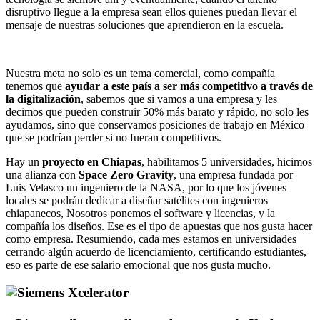
disruptivo llegue a la empresa sean ellos quienes puedan llevar el
mensaje de nuestras soluciones que aprendieron en la escuela.
Nuestra meta no solo es un tema comercial, como compañía
tenemos que
ayudar a este país a ser más competitivo a través de
la digitalización
, sabemos que si vamos a una empresa y les
decimos que pueden construir 50% más barato y rápido, no solo les
ayudamos, sino que conservamos posiciones de trabajo en México
que se podrían perder si no fueran competitivos.
Hay un
proyecto en Chiapas
, habilitamos 5 universidades, hicimos
una alianza con
Space Zero Gravity
, una empresa fundada por
Luis Velasco un ingeniero de la NASA, por lo que los jóvenes
locales se podrán dedicar a diseñar satélites con ingenieros
chiapanecos, Nosotros ponemos el software y licencias, y la
compañía los diseños. Ese es el tipo de apuestas que nos gusta hacer
como empresa. Resumiendo, cada mes estamos en universidades
cerrando algún acuerdo de licenciamiento, certificando estudiantes,
eso es parte de ese salario emocional que nos gusta mucho.