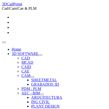
3DCadPortal
Cad/Cam/Cae & PLM
Home
3D SOFTWARE
CAD
MCAD
CAID
CAE
CAM
SHEETMETAL
GRABADOS 3D
PDM - PLM
AEC - BIM
ARQUITECTURA
ING CIVIL
PLANT DESIGN