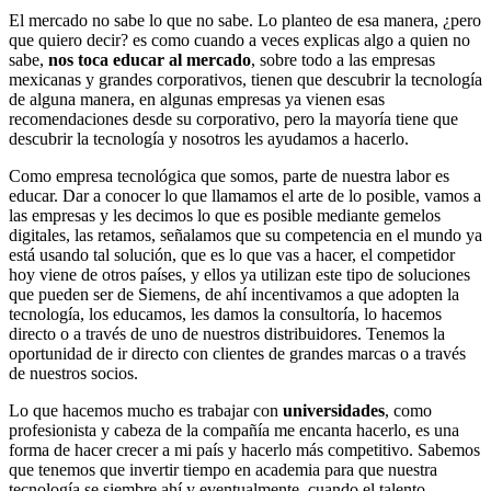
El mercado no sabe lo que no sabe. Lo planteo de esa manera, ¿pero
que quiero decir? es como cuando a veces explicas algo a quien no
sabe,
nos toca educar al mercado
, sobre todo a las empresas
mexicanas y grandes corporativos, tienen que descubrir la tecnología
de alguna manera, en algunas empresas ya vienen esas
recomendaciones desde su corporativo, pero la mayoría tiene que
descubrir la tecnología y nosotros les ayudamos a hacerlo.
Como empresa tecnológica que somos, parte de nuestra labor es
educar. Dar a conocer lo que llamamos el arte de lo posible, vamos a
las empresas y les decimos lo que es posible mediante gemelos
digitales, las retamos, señalamos que su competencia en el mundo ya
está usando tal solución, que es lo que vas a hacer, el competidor
hoy viene de otros países, y ellos ya utilizan este tipo de soluciones
que pueden ser de Siemens, de ahí incentivamos a que adopten la
tecnología, los educamos, les damos la consultoría, lo hacemos
directo o a través de uno de nuestros distribuidores. Tenemos la
oportunidad de ir directo con clientes de grandes marcas o a través
de nuestros socios.
Lo que hacemos mucho es trabajar con
universidades
, como
profesionista y cabeza de la compañía me encanta hacerlo, es una
forma de hacer crecer a mi país y hacerlo más competitivo. Sabemos
que tenemos que invertir tiempo en academia para que nuestra
tecnología se siembre ahí y eventualmente, cuando el talento