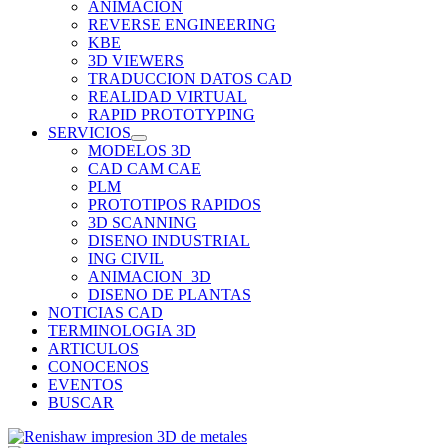
ANIMACION
REVERSE ENGINEERING
KBE
3D VIEWERS
TRADUCCION DATOS CAD
REALIDAD VIRTUAL
RAPID PROTOTYPING
SERVICIOS
MODELOS 3D
CAD CAM CAE
PLM
PROTOTIPOS RAPIDOS
3D SCANNING
DISENO INDUSTRIAL
ING CIVIL
ANIMACION_3D
DISENO DE PLANTAS
NOTICIAS CAD
TERMINOLOGIA 3D
ARTICULOS
CONOCENOS
EVENTOS
BUSCAR