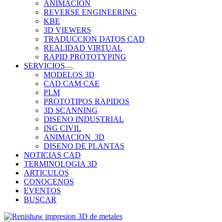
ANIMACION
REVERSE ENGINEERING
KBE
3D VIEWERS
TRADUCCION DATOS CAD
REALIDAD VIRTUAL
RAPID PROTOTYPING
SERVICIOS
MODELOS 3D
CAD CAM CAE
PLM
PROTOTIPOS RAPIDOS
3D SCANNING
DISENO INDUSTRIAL
ING CIVIL
ANIMACION_3D
DISENO DE PLANTAS
NOTICIAS CAD
TERMINOLOGIA 3D
ARTICULOS
CONOCENOS
EVENTOS
BUSCAR