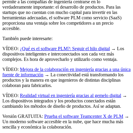
permite a las compañías de ingeniería centrarse en lo
verdaderamente importante: el desarrollo de productos. Para las
startups que no cuentan con mucho capital para invertir en las
herramientas adecuadas, el software PLM como servicio (SaaS)
proporciona una ventaja sobre los competidores a un precio
accesible.
También puede interesarte:
VÍDEO:
¿Qué es el software PLM?: Seguir el hilo digital
→ Los
dispositivos inteligentes e interconectados son cada vez más
complejos. Es hora de aprovecharlo y utilizarlo como ventaja.
VÍDEO:
Mejora de la colaboración en ingeniería gracias a una única
fuente de información
→ La conectividad está transformando los
productos y la manera en que ingenieros de distintas disciplinas
colaboran para fabricarlos.
VÍDEO:
Realidad virtual en ingeniería gracias al gemelo digital
→
Los dispositivos integrados y los productos conectados están
cambiando los métodos de diseño de productos. Así se adaptan.
Versión GRATUITA:
Prueba el software Teamcenter X de PLM
→
Un moderno software accesible en la nube, que hace mucha más
sencilla y económica la colaboración.