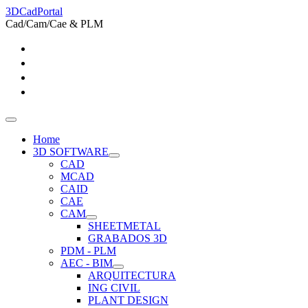
3DCadPortal
Cad/Cam/Cae & PLM
Home
3D SOFTWARE
CAD
MCAD
CAID
CAE
CAM
SHEETMETAL
GRABADOS 3D
PDM - PLM
AEC - BIM
ARQUITECTURA
ING CIVIL
PLANT DESIGN