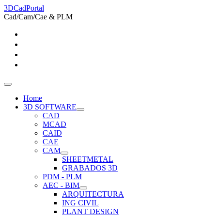
3DCadPortal
Cad/Cam/Cae & PLM
Home
3D SOFTWARE
CAD
MCAD
CAID
CAE
CAM
SHEETMETAL
GRABADOS 3D
PDM - PLM
AEC - BIM
ARQUITECTURA
ING CIVIL
PLANT DESIGN