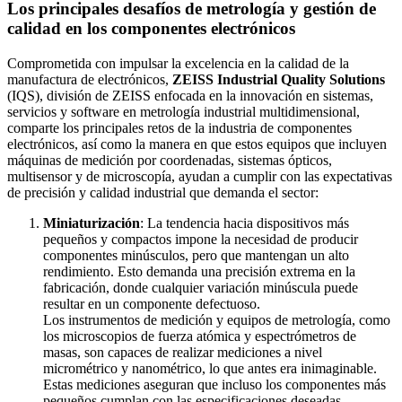
Los principales desafíos de metrología y gestión de
calidad en los componentes electrónicos
Comprometida con impulsar la excelencia en la calidad de la
manufactura de electrónicos,
ZEISS Industrial Quality Solutions
(IQS), división de ZEISS enfocada en la innovación en sistemas,
servicios y software en metrología industrial multidimensional,
comparte los principales retos de la industria de componentes
electrónicos, así como la manera en que estos equipos que incluyen
máquinas de medición por coordenadas, sistemas ópticos,
multisensor y de microscopía, ayudan a cumplir con las expectativas
de precisión y calidad industrial que demanda el sector:
Miniaturización
: La tendencia hacia dispositivos más
pequeños y compactos impone la necesidad de producir
componentes minúsculos, pero que mantengan un alto
rendimiento. Esto demanda una precisión extrema en la
fabricación, donde cualquier variación minúscula puede
resultar en un componente defectuoso.
Los instrumentos de medición y equipos de metrología, como
los microscopios de fuerza atómica y espectrómetros de
masas, son capaces de realizar mediciones a nivel
micrométrico y nanométrico, lo que antes era inimaginable.
Estas mediciones aseguran que incluso los componentes más
pequeños cumplan con las especificaciones deseadas.