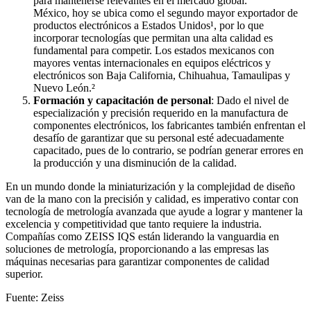
para mantenerse relevantes en el mercado global.
México, hoy se ubica como el segundo mayor exportador de
productos electrónicos a Estados Unidos¹, por lo que
incorporar tecnologías que permitan una alta calidad es
fundamental para competir. Los estados mexicanos con
mayores ventas internacionales en equipos eléctricos y
electrónicos son Baja California, Chihuahua, Tamaulipas y
Nuevo León.²
Formación y capacitación de personal
: Dado el nivel de
especialización y precisión requerido en la manufactura de
componentes electrónicos, los fabricantes también enfrentan el
desafío de garantizar que su personal esté adecuadamente
capacitado, pues de lo contrario, se podrían generar errores en
la producción y una disminución de la calidad.
En un mundo donde la miniaturización y la complejidad de diseño
van de la mano con la precisión y calidad, es imperativo contar con
tecnología de metrología avanzada que ayude a lograr y mantener la
excelencia y competitividad que tanto requiere la industria.
Compañías como ZEISS IQS están liderando la vanguardia en
soluciones de metrología, proporcionando a las empresas las
máquinas necesarias para garantizar componentes de calidad
superior.
Fuente: Zeiss