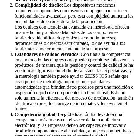
Complejidad de diseño
: Los dispositivos modernos
requieren componentes con diseños complejos para ofrecer
funcionalidades avanzadas, pero esta complejidad aumenta las
posibilidades de errores durante la producción.
Los equipos con tecnología avanzada en metrología ofrecen
una medición y análisis detallados de los componentes
fabricados, identificando problemas como impurezas,
deformaciones o defectos estructurales, lo que ayuda a los
fabricantes a mejorar constantemente sus procesos.
Estándares de calidad elevados
: Con una alta competencia
en el mercado, las empresas no pueden permitirse fallos en sus
productos, de manera que la gestión y control de calidad se ha
vuelto más riguroso con el fin de satisfacer las expectativas; y
la metrología también puede ayudar. ZEISS IQS señala que
los equipos de metrología incorporan capacidades
automatizadas que brindan datos precisos para una medición e
inspección rápida de componentes en tiempo real. Esto no
solo aumenta la eficiencia del proceso de producción, también
identifica errores, los corrige de inmediato, y los evita en el
futuro.
Competencia global
: La globalización ha llevado a una
competencia más intensa en el sector de la manufactura
electrónica, y las empresas deben ser capaces de innovar y
producir componentes de alta calidad, a precios competitivos,