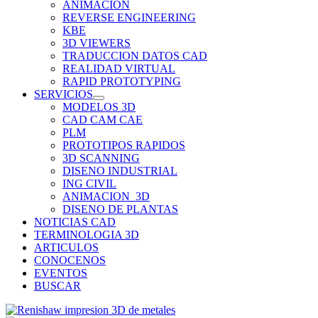
ANIMACION
REVERSE ENGINEERING
KBE
3D VIEWERS
TRADUCCION DATOS CAD
REALIDAD VIRTUAL
RAPID PROTOTYPING
SERVICIOS
MODELOS 3D
CAD CAM CAE
PLM
PROTOTIPOS RAPIDOS
3D SCANNING
DISENO INDUSTRIAL
ING CIVIL
ANIMACION_3D
DISENO DE PLANTAS
NOTICIAS CAD
TERMINOLOGIA 3D
ARTICULOS
CONOCENOS
EVENTOS
BUSCAR