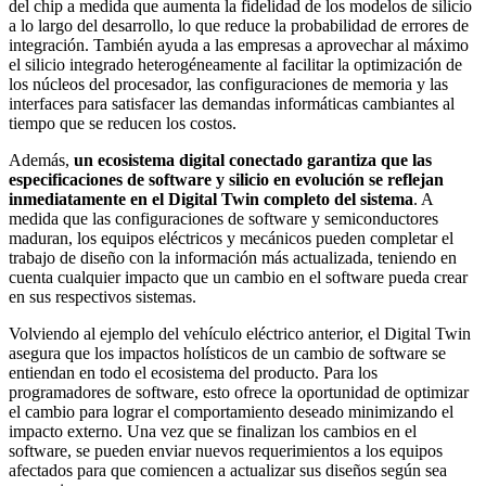
del chip a medida que aumenta la fidelidad de los modelos de silicio
a lo largo del desarrollo, lo que reduce la probabilidad de errores de
integración. También ayuda a las empresas a aprovechar al máximo
el silicio integrado heterogéneamente al facilitar la optimización de
los núcleos del procesador, las configuraciones de memoria y las
interfaces para satisfacer las demandas informáticas cambiantes al
tiempo que se reducen los costos.
Además,
un ecosistema digital conectado garantiza que las
especificaciones de software y silicio en evolución se reflejan
inmediatamente en el Digital Twin completo del sistema
. A
medida que las configuraciones de software y semiconductores
maduran, los equipos eléctricos y mecánicos pueden completar el
trabajo de diseño con la información más actualizada, teniendo en
cuenta cualquier impacto que un cambio en el software pueda crear
en sus respectivos sistemas.
Volviendo al ejemplo del vehículo eléctrico anterior, el Digital Twin
asegura que los impactos holísticos de un cambio de software se
entiendan en todo el ecosistema del producto. Para los
programadores de software, esto ofrece la oportunidad de optimizar
el cambio para lograr el comportamiento deseado minimizando el
impacto externo. Una vez que se finalizan los cambios en el
software, se pueden enviar nuevos requerimientos a los equipos
afectados para que comiencen a actualizar sus diseños según sea