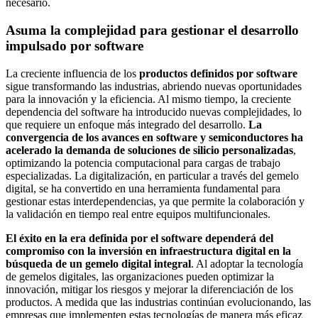
necesario.
Asuma la complejidad para gestionar el desarrollo
impulsado por software
La creciente influencia de los
productos definidos por software
sigue transformando las industrias, abriendo nuevas oportunidades
para la innovación y la eficiencia. Al mismo tiempo, la creciente
dependencia del software ha introducido nuevas complejidades, lo
que requiere un enfoque más integrado del desarrollo.
La
convergencia de los avances en software y semiconductores ha
acelerado la demanda de soluciones de silicio personalizadas
,
optimizando la potencia computacional para cargas de trabajo
especializadas. La digitalización, en particular a través del gemelo
digital, se ha convertido en una herramienta fundamental para
gestionar estas interdependencias, ya que permite la colaboración y
la validación en tiempo real entre equipos multifuncionales.
El éxito en la era definida por el software dependerá del
compromiso con la inversión en infraestructura digital en la
búsqueda de un gemelo digital integral
. Al adoptar la tecnología
de gemelos digitales, las organizaciones pueden optimizar la
innovación, mitigar los riesgos y mejorar la diferenciación de los
productos. A medida que las industrias continúan evolucionando, las
empresas que implementen estas tecnologías de manera más eficaz