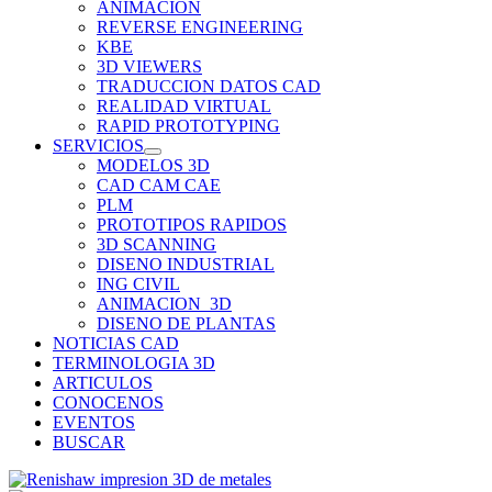
ANIMACION
REVERSE ENGINEERING
KBE
3D VIEWERS
TRADUCCION DATOS CAD
REALIDAD VIRTUAL
RAPID PROTOTYPING
SERVICIOS
MODELOS 3D
CAD CAM CAE
PLM
PROTOTIPOS RAPIDOS
3D SCANNING
DISENO INDUSTRIAL
ING CIVIL
ANIMACION_3D
DISENO DE PLANTAS
NOTICIAS CAD
TERMINOLOGIA 3D
ARTICULOS
CONOCENOS
EVENTOS
BUSCAR