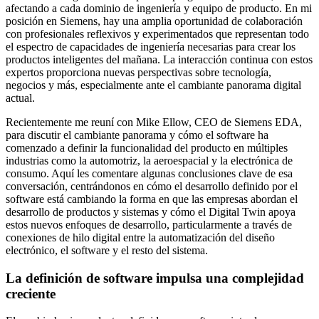
afectando a cada dominio de ingeniería y equipo de producto. En mi
posición en Siemens, hay una amplia oportunidad de colaboración
con profesionales reflexivos y experimentados que representan todo
el espectro de capacidades de ingeniería necesarias para crear los
productos inteligentes del mañana. La interacción continua con estos
expertos proporciona nuevas perspectivas sobre tecnología,
negocios y más, especialmente ante el cambiante panorama digital
actual.
Recientemente me reuní con Mike Ellow, CEO de Siemens EDA,
para discutir el cambiante panorama y cómo el software ha
comenzado a definir la funcionalidad del producto en múltiples
industrias como la automotriz, la aeroespacial y la electrónica de
consumo. Aquí les comentare algunas conclusiones clave de esa
conversación, centrándonos en cómo el desarrollo definido por el
software está cambiando la forma en que las empresas abordan el
desarrollo de productos y sistemas y cómo el Digital Twin apoya
estos nuevos enfoques de desarrollo, particularmente a través de
conexiones de hilo digital entre la automatización del diseño
electrónico, el software y el resto del sistema.
La definición de software impulsa una complejidad
creciente