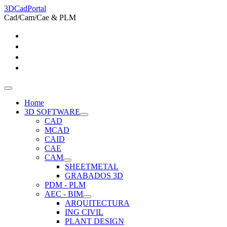
3DCadPortal
Cad/Cam/Cae & PLM
Home
3D SOFTWARE
CAD
MCAD
CAID
CAE
CAM
SHEETMETAL
GRABADOS 3D
PDM - PLM
AEC - BIM
ARQUITECTURA
ING CIVIL
PLANT DESIGN