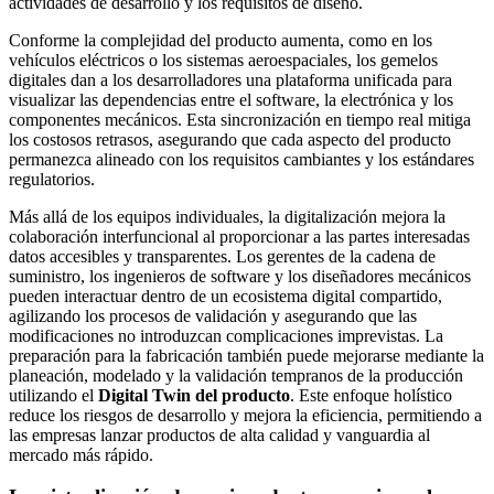
actividades de desarrollo y los requisitos de diseño.
Conforme la complejidad del producto aumenta, como en los
vehículos eléctricos o los sistemas aeroespaciales, los gemelos
digitales dan a los desarrolladores una plataforma unificada para
visualizar las dependencias entre el software, la electrónica y los
componentes mecánicos. Esta sincronización en tiempo real mitiga
los costosos retrasos, asegurando que cada aspecto del producto
permanezca alineado con los requisitos cambiantes y los estándares
regulatorios.
Más allá de los equipos individuales, la digitalización mejora la
colaboración interfuncional al proporcionar a las partes interesadas
datos accesibles y transparentes. Los gerentes de la cadena de
suministro, los ingenieros de software y los diseñadores mecánicos
pueden interactuar dentro de un ecosistema digital compartido,
agilizando los procesos de validación y asegurando que las
modificaciones no introduzcan complicaciones imprevistas. La
preparación para la fabricación también puede mejorarse mediante la
planeación, modelado y la validación tempranos de la producción
utilizando el
Digital Twin del producto
. Este enfoque holístico
reduce los riesgos de desarrollo y mejora la eficiencia, permitiendo a
las empresas lanzar productos de alta calidad y vanguardia al
mercado más rápido.