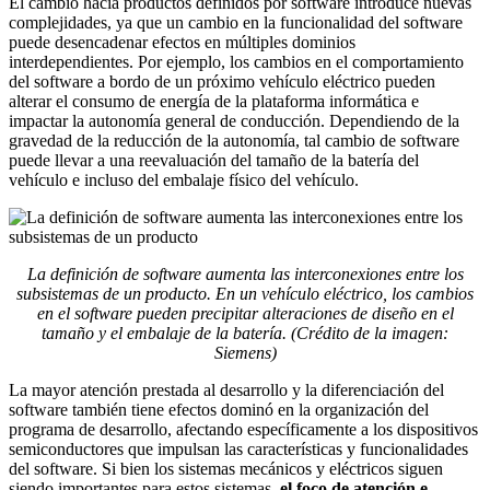
El cambio hacia productos definidos por software introduce nuevas
complejidades, ya que un cambio en la funcionalidad del software
puede desencadenar efectos en múltiples dominios
interdependientes. Por ejemplo, los cambios en el comportamiento
del software a bordo de un próximo vehículo eléctrico pueden
alterar el consumo de energía de la plataforma informática e
impactar la autonomía general de conducción. Dependiendo de la
gravedad de la reducción de la autonomía, tal cambio de software
puede llevar a una reevaluación del tamaño de la batería del
vehículo e incluso del embalaje físico del vehículo.
La definición de software aumenta las interconexiones entre los
subsistemas de un producto. En un vehículo eléctrico, los cambios
en el software pueden precipitar alteraciones de diseño en el
tamaño y el embalaje de la batería. (Crédito de la imagen:
Siemens)
La mayor atención prestada al desarrollo y la diferenciación del
software también tiene efectos dominó en la organización del
programa de desarrollo, afectando específicamente a los dispositivos
semiconductores que impulsan las características y funcionalidades
del software. Si bien los sistemas mecánicos y eléctricos siguen
siendo importantes para estos sistemas,
el foco de atención e