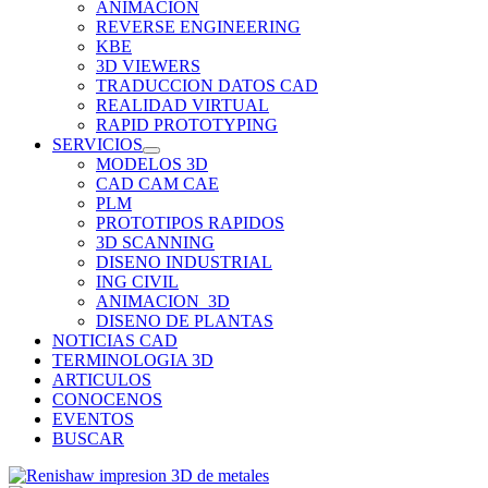
ANIMACION
REVERSE ENGINEERING
KBE
3D VIEWERS
TRADUCCION DATOS CAD
REALIDAD VIRTUAL
RAPID PROTOTYPING
SERVICIOS
MODELOS 3D
CAD CAM CAE
PLM
PROTOTIPOS RAPIDOS
3D SCANNING
DISENO INDUSTRIAL
ING CIVIL
ANIMACION_3D
DISENO DE PLANTAS
NOTICIAS CAD
TERMINOLOGIA 3D
ARTICULOS
CONOCENOS
EVENTOS
BUSCAR