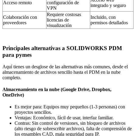
Acceso remoto
configuración de
integrado y seguro
VPN
Requiere costosas
Colaboración con
Incluido, con
licencias de
proveedores
permisos detallados
visualización
Principales alternativas a SOLIDWORKS PDM
para pymes
Aquí tienes un desglose de las alternativas más comunes, desde el
almacenamiento de archivos sencillo hasta el PDM en la nube
completo.
Almacenamiento en la nube (Google Drive, Dropbox,
OneDrive)
Es mejor para: Equipos muy pequeños (1-3 personas) con
proyectos sencillos.
Ventajas: Económico, fácil de usar, interfaz familiar.
Contras: Sin control de versiones, sin bloqueo de archivos
(alto riesgo de sobrescribir archivos), falta de comprensión de
los ensambles CAD, mala seguridad para IP.