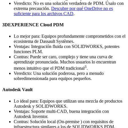
Veredicto: No es una solución verdadera de PDM. Úsalo con
extrema precaución.
Descubre por qué OneDrive no es
suficiente para los archivos CAD
.
3DEXPERIENCE Cloud PDM
Lo mejor para: Equipos profundamente comprometidos con el
ecosistema de Dassault Systèmes.
Ventajas: Integración fluida con SOLIDWORKS, potentes
funciones PLM.
Contras: Puede ser caro, complejo y tiene una curva de
aprendizaje pronunciada. Muchos usuarios lo encuentran
3
menos intuitivo que el PDM tradicional
.
Veredicto: Una solución poderosa, pero a menudo
sobredimensionada para equipos pequeños.
Autodesk Vault
Lo ideal para: Equipos que utilizan una mezcla de productos
Autodesk y SOLIDWORKS.
Ventajas: Soporte multi-CAD, buena integración con
Autodesk Inventor.
Contras: Solución local (On-premise ) con requisitos de
infraestructura similares a los de SOLIDWORKS PDM.