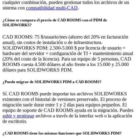
cualquier combinación, pueden gestionar todos los archivos de un
sistema con
compatibilidad multi-CAD
.
¿Cómo se compara el precio de CAD ROOMS con el PDM de
SOLIDWORKS?
CAD ROOMS: 75 $/usuario/mes (ahorro del 20% en facturación
anual), sin costos de instalación o de infraestructura.
SOLIDWORKS PDM: 2.500-5.000 $ por licencia de usuario +
hardware del servidor + configuración de TI + mantenimiento anual
(20% del costo de la licencia). Para un equipo de 5 personas, CAD
ROOMS cuesta 4.500 dólares al año frente a los 15.000 y 25.000
dólares para SOLIDWORKS PDM.
¿Puedo migrar de SOLIDWORKS PDM a CAD ROOMS?
Sí. CAD ROOMS puede importar tus archivos SOLIDWORKS
existentes con el historial de versiones preservado. El proceso de
migración suele durar entre 1 y 2 días para equipos pequeños. El
equipo de soporte de CAD ROOMS ayuda en la migración. Puedes
subir y gestionar
archivos a través de la interfaz web o la aplicación
de escritorio.
¿CAD ROOMS tiene las mismas funciones que SOLIDWORKS PDM?