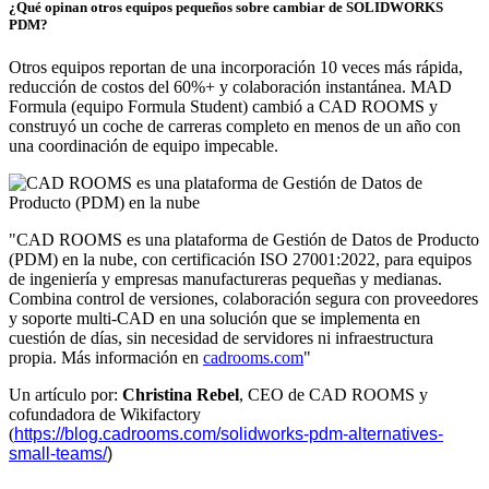
¿Qué opinan otros equipos pequeños sobre cambiar de SOLIDWORKS
PDM?
Otros equipos reportan de una incorporación 10 veces más rápida,
reducción de costos del 60%+ y colaboración instantánea. MAD
Formula (equipo Formula Student) cambió a CAD ROOMS y
construyó un coche de carreras completo en menos de un año con
una coordinación de equipo impecable.
"CAD ROOMS es una plataforma de Gestión de Datos de Producto
(PDM) en la nube, con certificación ISO 27001:2022, para equipos
de ingeniería y empresas manufactureras pequeñas y medianas.
Combina control de versiones, colaboración segura con proveedores
y soporte multi-CAD en una solución que se implementa en
cuestión de días, sin necesidad de servidores ni infraestructura
propia. Más información en
cadrooms.com
"
Un artículo por:
Christina Rebel
, CEO de CAD ROOMS y
cofundadora de Wikifactory
(
https://blog.cadrooms.com/solidworks-pdm-alternatives-
small-teams/
)