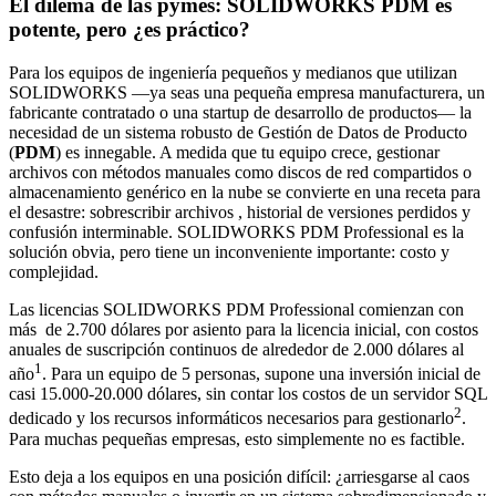
El dilema de las pymes: SOLIDWORKS PDM es
potente, pero ¿es práctico?
Para los equipos de ingeniería pequeños y medianos que utilizan
SOLIDWORKS —ya seas una pequeña empresa manufacturera, un
fabricante contratado o una startup de desarrollo de productos— la
necesidad de un sistema robusto de Gestión de Datos de Producto
(
PDM
) es innegable. A medida que tu equipo crece, gestionar
archivos con métodos manuales como discos de red compartidos o
almacenamiento genérico en la nube se convierte en una receta para
el desastre: sobrescribir archivos , historial de versiones perdidos y
confusión interminable. SOLIDWORKS PDM Professional es la
solución obvia, pero tiene un inconveniente importante: costo y
complejidad.
Las licencias SOLIDWORKS PDM Professional comienzan con
más de 2.700 dólares por asiento para la licencia inicial, con costos
anuales de suscripción continuos de alrededor de 2.000 dólares al
1
año
. Para un equipo de 5 personas, supone una inversión inicial de
casi 15.000-20.000 dólares, sin contar los costos de un servidor SQL
2
dedicado y los recursos informáticos necesarios para gestionarlo
.
Para muchas pequeñas empresas, esto simplemente no es factible.
Esto deja a los equipos en una posición difícil: ¿arriesgarse al caos