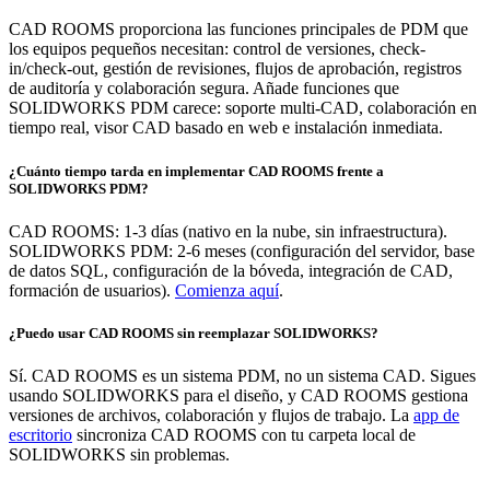
CAD ROOMS proporciona las funciones principales de PDM que
los equipos pequeños necesitan: control de versiones, check-
in/check-out, gestión de revisiones, flujos de aprobación, registros
de auditoría y colaboración segura. Añade funciones que
SOLIDWORKS PDM carece: soporte multi-CAD, colaboración en
tiempo real, visor CAD basado en web e instalación inmediata.
¿Cuánto tiempo tarda en implementar CAD ROOMS frente a
SOLIDWORKS PDM?
CAD ROOMS: 1-3 días (nativo en la nube, sin infraestructura).
SOLIDWORKS PDM: 2-6 meses (configuración del servidor, base
de datos SQL, configuración de la bóveda, integración de CAD,
formación de usuarios).
Comienza aquí
.
¿Puedo usar CAD ROOMS sin reemplazar SOLIDWORKS?
Sí. CAD ROOMS es un sistema PDM, no un sistema CAD. Sigues
usando SOLIDWORKS para el diseño, y CAD ROOMS gestiona
versiones de archivos, colaboración y flujos de trabajo. La
app de
escritorio
sincroniza CAD ROOMS con tu carpeta local de
SOLIDWORKS sin problemas.