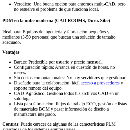
Veredicto: Una buena opción para entornos multi-CAD, pero
no resuelve el problema de que funciona local.
PDM en la nube moderna (CAD ROOMS, Duro, Sibe)
Ideal para: Equipos de ingeniería y fabricación pequeños y
medianos (3-50 personas) que buscan una solución de tamaño
adecuado.
Ventajas
Barato: Predecible por usuario y precio mensual.
Configuración rápida: Arranca en cuestión de horas, no
meses.
Sin costos computacionales: No hay servidores que gestionar.
Diseñado para la colaboración: fácil
acceso a proveedores
y
soporte remoto del equipo.
CAD-Agnóstico: Gestiona todos tus archivos CAD en un
solo lugar.
Lista para fabricación: flujos de trabajo ECO, gestión de listas
de materiales BOM y pasar información de diseño a
manufactura integrado.
Contras
: Puede carecer de algunas de las características PLM
avanzadas de los sistemas empresariales.