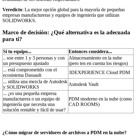
Veredicto
: La mejor opción global para la mayoría de pequeñas
empresas manufactureras y equipos de ingeniería que utilizan
SOLIDWORKS.
Marco de decisión: ¿Qué alternativa es la adecuada
para ti?
Si tu equipo...
Entonces considera...
.. son entre 1 y 3 personas y con
Almacenamiento en la nube
un presupuesto ajustado
(pero ten en cuenta los riesgos)
... está comprometido con el
3DEXPERIENCE Cloud PDM
ecosistema Dassault
... utiliza una mezcla de Autodesk
Autodesk Vault
y SOLIDWORKS
... ¿es una pequeña empresa
manufacturera o un equipo de
PDM moderno en la nube (como
ingeniería que necesita una
CAD ROOMS)
solución rentable y fácil de usar?
¿Cómo migrar de servidores de archivos a PDM en la nube?