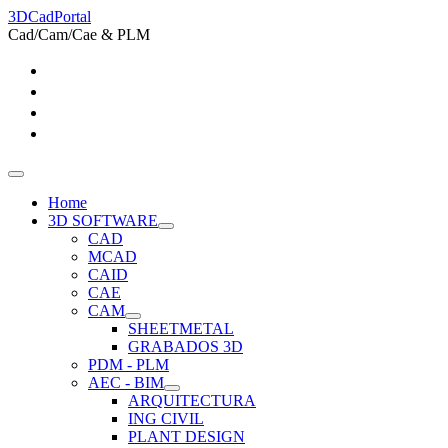
3DCadPortal
Cad/Cam/Cae & PLM
Home
3D SOFTWARE
CAD
MCAD
CAID
CAE
CAM
SHEETMETAL
GRABADOS 3D
PDM - PLM
AEC - BIM
ARQUITECTURA
ING CIVIL
PLANT DESIGN