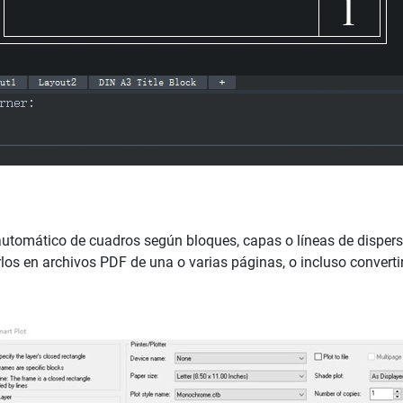
utomático de cuadros según bloques, capas o líneas de dispersi
irlos en archivos PDF de una o varias páginas, o incluso convert