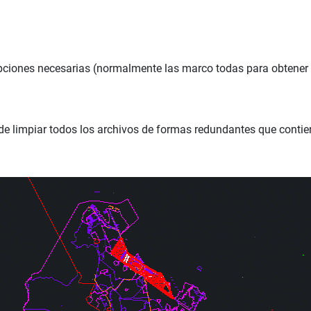
opciones necesarias (normalmente las marco todas para obtener u
de limpiar todos los archivos de formas redundantes que contie