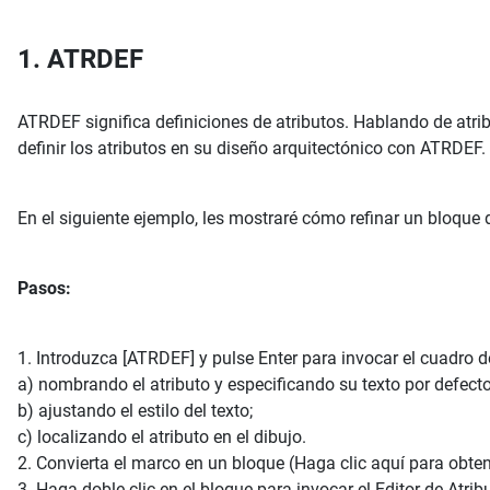
1. ATRDEF
ATRDEF significa definiciones de atributos. Hablando de atr
definir los atributos en su diseño arquitectónico con ATRDEF.
En el siguiente ejemplo, les mostraré cómo refinar un bloque 
Pasos:
1. Introduzca [ATRDEF] y pulse Enter para invocar el cuadro d
a) nombrando el atributo y especificando su texto por defecto
b) ajustando el estilo del texto;
c) localizando el atributo en el dibujo.
2. Convierta el marco en un bloque (Haga clic aquí para obten
3. Haga doble clic en el bloque para invocar el Editor de At