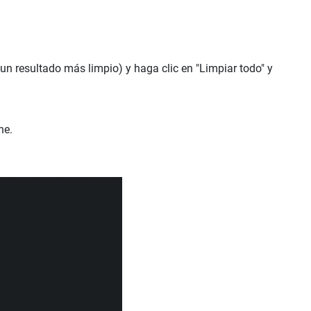
n resultado más limpio) y haga clic en "Limpiar todo" y
ne.