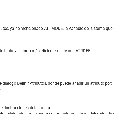
ibutos, ya he mencionado ATTMODE, la variable del sistema que 
de título y editarlo más eficientemente con ATRDEF.
e diálogo Definir Atributos, donde puede añadir un atributo por:
;
er instrucciones detalladas).
ributos Mejorado donde podrá editar rápidamente un determinado a