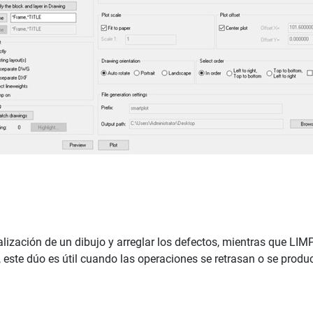
ización de un dibujo y arreglar los defectos, mientras que LIM
, este dúo es útil cuando las operaciones se retrasan o se produ