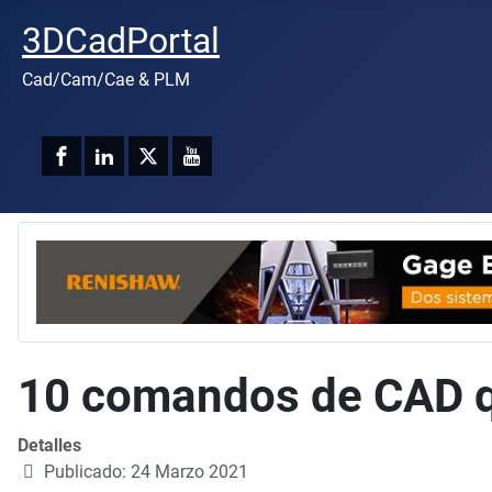
3DCadPortal
Cad/Cam/Cae & PLM
10 comandos de CAD qu
Detalles
Publicado: 24 Marzo 2021