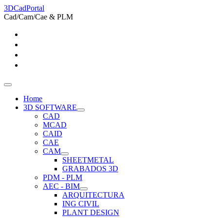
3DCadPortal
Cad/Cam/Cae & PLM
Home
3D SOFTWARE
CAD
MCAD
CAID
CAE
CAM
SHEETMETAL
GRABADOS 3D
PDM - PLM
AEC - BIM
ARQUITECTURA
ING CIVIL
PLANT DESIGN