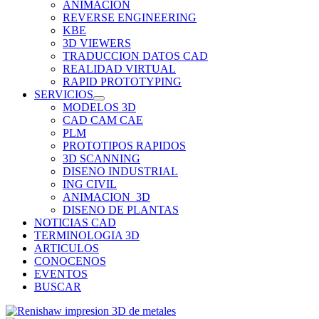
ANIMACION
REVERSE ENGINEERING
KBE
3D VIEWERS
TRADUCCION DATOS CAD
REALIDAD VIRTUAL
RAPID PROTOTYPING
SERVICIOS
MODELOS 3D
CAD CAM CAE
PLM
PROTOTIPOS RAPIDOS
3D SCANNING
DISENO INDUSTRIAL
ING CIVIL
ANIMACION_3D
DISENO DE PLANTAS
NOTICIAS CAD
TERMINOLOGIA 3D
ARTICULOS
CONOCENOS
EVENTOS
BUSCAR