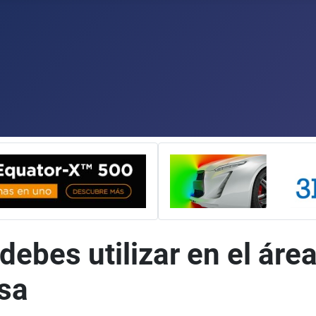
debes utilizar en el ár
sa