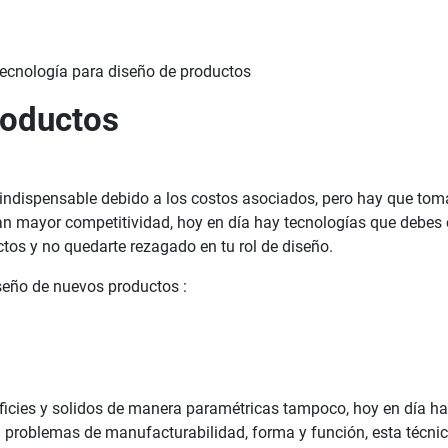
roductos
indispensable debido a los costos asociados, pero hay que to
an mayor competitividad, hoy en día hay tecnologías que debes c
ctos y no quedarte rezagado en tu rol de diseño.
iseño de nuevos productos :
icies y solidos de manera paramétricas tampoco, hoy en día h
roblemas de manufacturabilidad, forma y función, esta técnicas