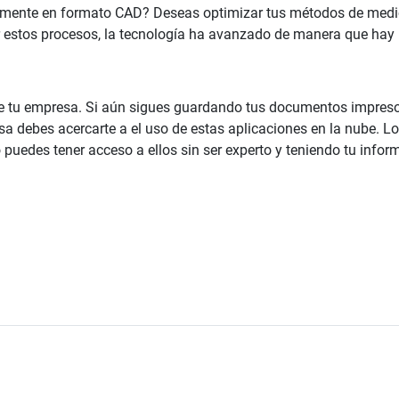
amente en formato CAD? Deseas optimizar tus métodos de medició
tar estos procesos, la tecnología ha avanzado de manera que ha
de tu empresa. Si aún sigues guardando tus documentos impreso 
 debes acercarte a el uso de estas aplicaciones en la nube. Lo
puedes tener acceso a ellos sin ser experto y teniendo tu infor