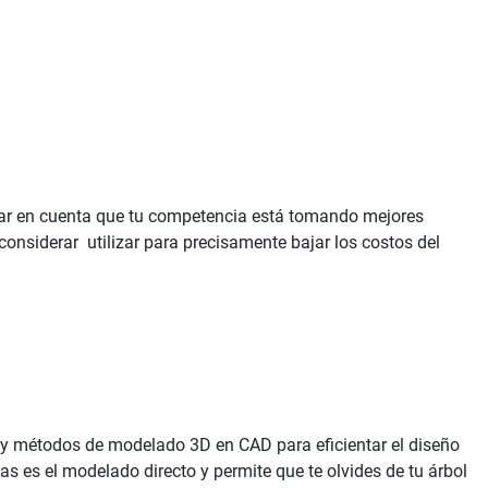
mar en cuenta que tu competencia está tomando mejores
onsiderar utilizar para precisamente bajar los costos del
ay métodos de modelado 3D en CAD para eficientar el diseño
 es el modelado directo y permite que te olvides de tu árbol