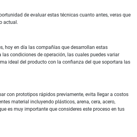
portunidad de evaluar estas técnicas cuanto antes, veras que
o actual.
s, hoy en día las compañías que desarrollan estas
a las condiciones de operación, las cuales puedes variar
ma ideal del producto con la confianza del que soportara las
ar con prototipos rápidos previamente, evita llegar a costos
tes material incluyendo plásticos, arena, cera, acero,
 que es muy importante que consideres este proceso en tus