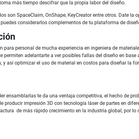
oma más tiempo descifrar que la propia labor del diseño.
los son SpaceClaim, OnShape, KeyCreator entre otros. Date la o
 y puedes considerarlos complementos de tu plataforma de diseñ
ción
on para personal de mucha experiencia en ingeniera de materiale
te permiten adelantarte a ver posibles fallas del diseño en base 
 así optimizar el uso de material en costos para diseñar la for
er ensamblarlas te da una ventaja competitiva, el hecho de prob
 producir impresión 3D con tecnología láser de partes en diferen
actura de más rápido crecimiento en la industria global, por lo