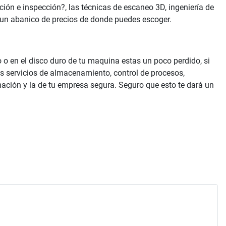
n e inspección?, las técnicas de escaneo 3D, ingeniería de
y un abanico de precios de donde puedes escoger.
o en el disco duro de tu maquina estas un poco perdido, si
s servicios de almacenamiento, control de procesos,
mación y la de tu empresa segura. Seguro que esto te dará un