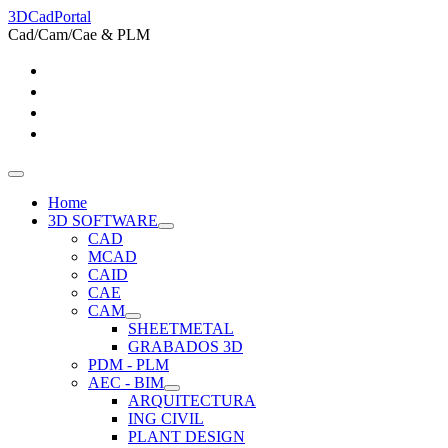
3DCadPortal
Cad/Cam/Cae & PLM
Home
3D SOFTWARE
CAD
MCAD
CAID
CAE
CAM
SHEETMETAL
GRABADOS 3D
PDM - PLM
AEC - BIM
ARQUITECTURA
ING CIVIL
PLANT DESIGN