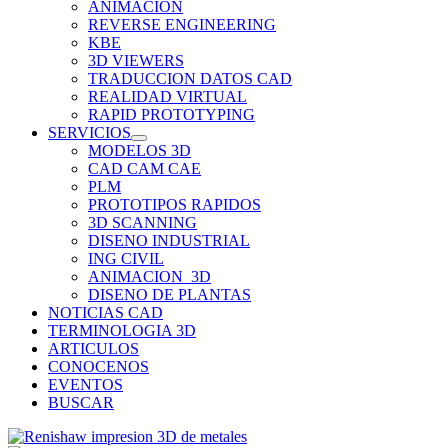
ANIMACION
REVERSE ENGINEERING
KBE
3D VIEWERS
TRADUCCION DATOS CAD
REALIDAD VIRTUAL
RAPID PROTOTYPING
SERVICIOS
MODELOS 3D
CAD CAM CAE
PLM
PROTOTIPOS RAPIDOS
3D SCANNING
DISENO INDUSTRIAL
ING CIVIL
ANIMACION_3D
DISENO DE PLANTAS
NOTICIAS CAD
TERMINOLOGIA 3D
ARTICULOS
CONOCENOS
EVENTOS
BUSCAR