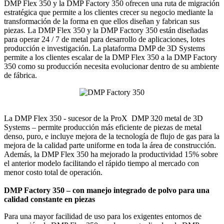
DMP Flex 350 y la DMP Factory 350 ofrecen una ruta de migración
estratégica que permite a los clientes crecer su negocio mediante la
transformación de la forma en que ellos diseñan y fabrican sus
piezas. La DMP Flex 350 y la DMP Factory 350 están diseñadas
para operar 24 / 7 de metal para desarrollo de aplicaciones, lotes
producción e investigación. La plataforma DMP de 3D Systems
permite a los clientes escalar de la DMP Flex 350 a la DMP Factory
350 como su producción necesita evolucionar dentro de su ambiente
de fábrica.
La DMP Flex 350 - sucesor de la ProX DMP 320 metal de 3D
Systems – permite producción más eficiente de piezas de metal
denso, puro, e incluye mejora de la tecnología de flujo de gas para la
mejora de la calidad parte uniforme en toda la área de construcción.
Además, la DMP Flex 350 ha mejorado la productividad 15% sobre
el anterior modelo facilitando el rápido tiempo al mercado con
menor costo total de operación.
DMP Factory 350 – con manejo integrado de polvo para una
calidad constante en piezas
Para una mayor facilidad de uso para los exigentes entornos de