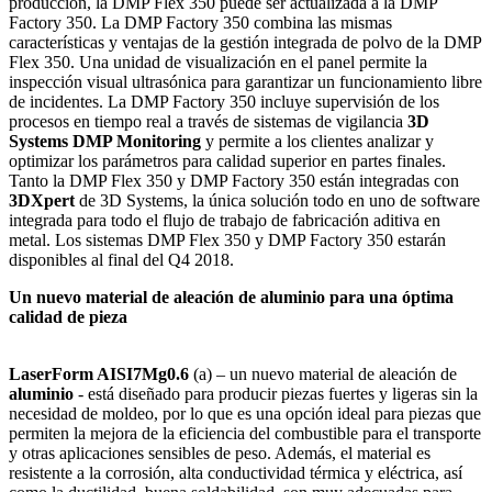
producción, la DMP Flex 350 puede ser actualizada a la DMP
Factory 350. La DMP Factory 350 combina las mismas
características y ventajas de la gestión integrada de polvo de la DMP
Flex 350. Una unidad de visualización en el panel permite la
inspección visual ultrasónica para garantizar un funcionamiento libre
de incidentes. La DMP Factory 350 incluye supervisión de los
procesos en tiempo real a través de sistemas de vigilancia
3D
Systems DMP Monitoring
y permite a los clientes analizar y
optimizar los parámetros para calidad superior en partes finales.
Tanto la DMP Flex 350 y DMP Factory 350 están integradas con
3DXpert
de 3D Systems, la única solución todo en uno de software
integrada para todo el flujo de trabajo de fabricación aditiva en
metal. Los sistemas DMP Flex 350 y DMP Factory 350 estarán
disponibles al final del Q4 2018.
Un nuevo material de aleación de aluminio para una óptima
calidad de pieza
LaserForm AISI7Mg0.6
(a) – un nuevo material de aleación de
aluminio
- está diseñado para producir piezas fuertes y ligeras sin la
necesidad de moldeo, por lo que es una opción ideal para piezas que
permiten la mejora de la eficiencia del combustible para el transporte
y otras aplicaciones sensibles de peso. Además, el material es
resistente a la corrosión, alta conductividad térmica y eléctrica, así