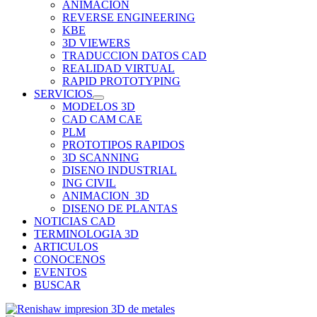
ANIMACION
REVERSE ENGINEERING
KBE
3D VIEWERS
TRADUCCION DATOS CAD
REALIDAD VIRTUAL
RAPID PROTOTYPING
SERVICIOS
MODELOS 3D
CAD CAM CAE
PLM
PROTOTIPOS RAPIDOS
3D SCANNING
DISENO INDUSTRIAL
ING CIVIL
ANIMACION_3D
DISENO DE PLANTAS
NOTICIAS CAD
TERMINOLOGIA 3D
ARTICULOS
CONOCENOS
EVENTOS
BUSCAR