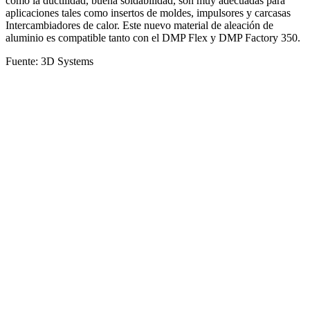
como la ductilidad, buena soldabilidad, son muy adecuadas para
aplicaciones tales como insertos de moldes, impulsores y carcasas
Intercambiadores de calor. Este nuevo material de aleación de
aluminio es compatible tanto con el DMP Flex y DMP Factory 350.
Fuente: 3D Systems