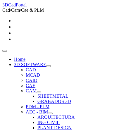
3DCadPortal
Cad/Cam/Cae & PLM
Home
3D SOFTWARE
CAD
MCAD
CAID
CAE
CAM
SHEETMETAL
GRABADOS 3D
PDM - PLM
AEC - BIM
ARQUITECTURA
ING CIVIL
PLANT DESIGN