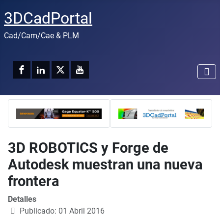
3DCadPortal
Cad/Cam/Cae & PLM
3D ROBOTICS y Forge de
Autodesk muestran una nueva
frontera
Detalles
Publicado: 01 Abril 2016