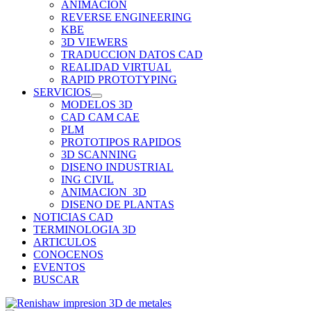
ANIMACION
REVERSE ENGINEERING
KBE
3D VIEWERS
TRADUCCION DATOS CAD
REALIDAD VIRTUAL
RAPID PROTOTYPING
SERVICIOS
MODELOS 3D
CAD CAM CAE
PLM
PROTOTIPOS RAPIDOS
3D SCANNING
DISENO INDUSTRIAL
ING CIVIL
ANIMACION_3D
DISENO DE PLANTAS
NOTICIAS CAD
TERMINOLOGIA 3D
ARTICULOS
CONOCENOS
EVENTOS
BUSCAR