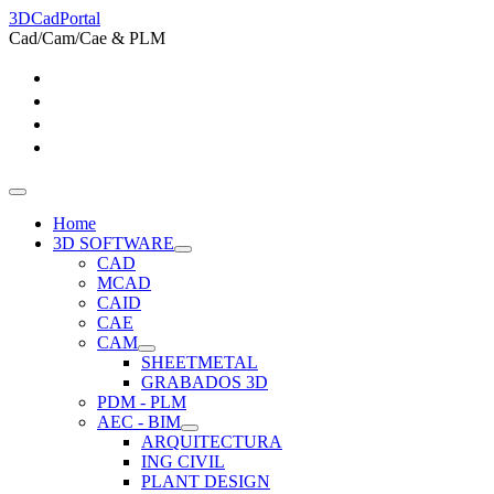
3DCadPortal
Cad/Cam/Cae & PLM
Home
3D SOFTWARE
CAD
MCAD
CAID
CAE
CAM
SHEETMETAL
GRABADOS 3D
PDM - PLM
AEC - BIM
ARQUITECTURA
ING CIVIL
PLANT DESIGN