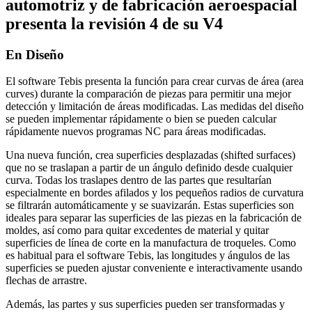
automotriz y de fabricación aeroespacial
presenta la revisión 4 de su V4
En Diseño
El software Tebis presenta la función para crear curvas de área (area
curves) durante la comparación de piezas para permitir una mejor
detección y limitación de áreas modificadas. Las medidas del diseño
se pueden implementar rápidamente o bien se pueden calcular
rápidamente nuevos programas NC para áreas modificadas.
Una nueva función, crea superficies desplazadas (shifted surfaces)
que no se traslapan a partir de un ángulo definido desde cualquier
curva. Todas los traslapes dentro de las partes que resultarían
especialmente en bordes afilados y los pequeños radios de curvatura
se filtrarán automáticamente y se suavizarán. Estas superficies son
ideales para separar las superficies de las piezas en la fabricación de
moldes, así como para quitar excedentes de material y quitar
superficies de línea de corte en la manufactura de troqueles. Como
es habitual para el software Tebis, las longitudes y ángulos de las
superficies se pueden ajustar conveniente e interactivamente usando
flechas de arrastre.
Además, las partes y sus superficies pueden ser transformadas y