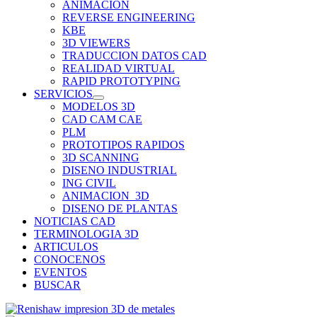
ANIMACION
REVERSE ENGINEERING
KBE
3D VIEWERS
TRADUCCION DATOS CAD
REALIDAD VIRTUAL
RAPID PROTOTYPING
SERVICIOS
MODELOS 3D
CAD CAM CAE
PLM
PROTOTIPOS RAPIDOS
3D SCANNING
DISENO INDUSTRIAL
ING CIVIL
ANIMACION_3D
DISENO DE PLANTAS
NOTICIAS CAD
TERMINOLOGIA 3D
ARTICULOS
CONOCENOS
EVENTOS
BUSCAR