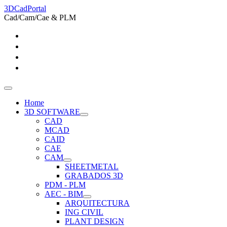
3DCadPortal
Cad/Cam/Cae & PLM
Home
3D SOFTWARE
CAD
MCAD
CAID
CAE
CAM
SHEETMETAL
GRABADOS 3D
PDM - PLM
AEC - BIM
ARQUITECTURA
ING CIVIL
PLANT DESIGN