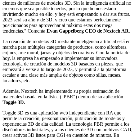
cientos de millones de modelos 3D. Sin la inteligencia artificial no
creemos que sea posible tenerlos, por lo que hemos estado
invirtiendo mucho en ello, y hoy está empezando a dar sus frutos.
2023 será su año y de 3D, y creo que estamos perfectamente
posicionados para aprovechar al máximo estas dos mega
tendencias." Comenta
Evan Gappelberg CEO de Nextech AR
.
La creación de modelos 3D mediante inteligencia artificial está en
marcha para múltiples categorías de productos, como alfombras,
cojines, arte mural, jarras y objetos decorativos. Con la noticia de
hoy, la empresa ha empezado a implementar su innovadora
tecnología de creación de modelos 3D basados en piezas, que
empezará a verse a lo largo de 2023, y permitirá a la plataforma
escalar a una clase más amplia de objetos como sillas, mesas,
tocadores, etc.
Además, Nextech ha implementado su propia estimación de
materiales basada en la física ("PBR") dentro de su aplicación
Toggle 3D
.
Toggle 3D es una aplicación web independiente con RA que
permite la creación, personalización, publicación de modelos y
experiencias 3D de alta calidad. La tecnología PBR permite a los
diseñadores industriales, y a los clientes de 3D con archivos CAD,
crear activos 3D listos para CGI en cuestión de minutos. En