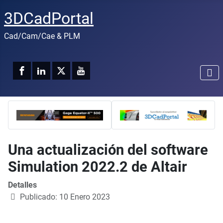
3DCadPortal
Cad/Cam/Cae & PLM
Una actualización del software
Simulation 2022.2 de Altair
Detalles
Publicado: 10 Enero 2023