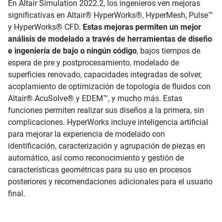
En Altair Simulation 2022.2, los ingenieros ven mejoras
significativas en Altair® HyperWorks®, HyperMesh, Pulse™
y HyperWorks® CFD.
Estas mejoras permiten un mejor
análisis de modelado a través de herramientas de diseño
e ingeniería de bajo o ningún código
, bajos tiempos de
espera de pre y postprocesamiento, modelado de
superficies renovado, capacidades integradas de solver,
acoplamiento de optimización de topología de fluidos con
Altair® AcuSolve® y EDEM™, y mucho más. Estas
funciones permiten realizar sus diseños a la primera, sin
complicaciones. HyperWorks incluye inteligencia artificial
para mejorar la experiencia de modelado con
identificación, caracterización y agrupación de piezas en
automático, así como reconocimiento y gestión de
características geométricas para su uso en procesos
posteriores y recomendaciones adicionales para el usuario
final.