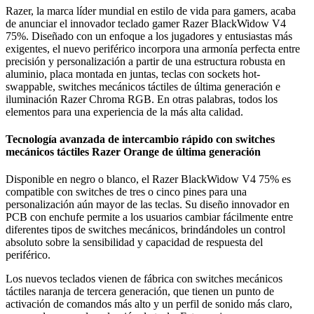
Razer, la marca líder mundial en estilo de vida para gamers, acaba
de anunciar el innovador teclado gamer Razer BlackWidow V4
75%. Diseñado con un enfoque a los jugadores y entusiastas más
exigentes, el nuevo periférico incorpora una armonía perfecta entre
precisión y personalización a partir de una estructura robusta en
aluminio, placa montada en juntas, teclas con sockets hot-
swappable, switches mecánicos táctiles de última generación e
iluminación Razer Chroma RGB. En otras palabras, todos los
elementos para una experiencia de la más alta calidad.
Tecnología avanzada de intercambio rápido con switches
mecánicos táctiles Razer Orange de última generación
Disponible en negro o blanco, el Razer BlackWidow V4 75% es
compatible con switches de tres o cinco pines para una
personalización aún mayor de las teclas. Su diseño innovador en
PCB con enchufe permite a los usuarios cambiar fácilmente entre
diferentes tipos de switches mecánicos, brindándoles un control
absoluto sobre la sensibilidad y capacidad de respuesta del
periférico.
Los nuevos teclados vienen de fábrica con switches mecánicos
táctiles naranja de tercera generación, que tienen un punto de
activación de comandos más alto y un perfil de sonido más claro,