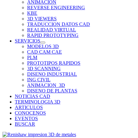
ANIMACION
REVERSE ENGINEERING
KBE
3D VIEWERS
TRADUCCION DATOS CAD
REALIDAD VIRTUAL
RAPID PROTOTYPING
SERVICIOS
MODELOS 3D
CAD CAM CAE
PLM
PROTOTIPOS RAPIDOS
3D SCANNING
DISENO INDUSTRIAL
ING CIVIL
ANIMACION_3D
DISENO DE PLANTAS
NOTICIAS CAD
TERMINOLOGIA 3D
ARTICULOS
CONOCENOS
EVENTOS
BUSCAR