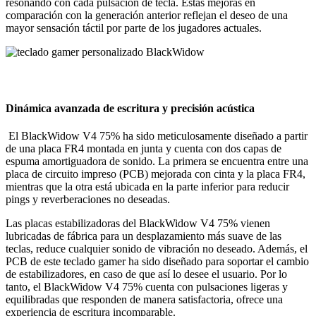
resonando con cada pulsación de tecla. Estas mejoras en
comparación con la generación anterior reflejan el deseo de una
mayor sensación táctil por parte de los jugadores actuales.
Dinámica avanzada de escritura y precisión acústica
El BlackWidow V4 75% ha sido meticulosamente diseñado a partir
de una placa FR4 montada en junta y cuenta con dos capas de
espuma amortiguadora de sonido. La primera se encuentra entre una
placa de circuito impreso (PCB) mejorada con cinta y la placa FR4,
mientras que la otra está ubicada en la parte inferior para reducir
pings y reverberaciones no deseadas.
Las placas estabilizadoras del BlackWidow V4 75% vienen
lubricadas de fábrica para un desplazamiento más suave de las
teclas, reduce cualquier sonido de vibración no deseado. Además, el
PCB de este teclado gamer ha sido diseñado para soportar el cambio
de estabilizadores, en caso de que así lo desee el usuario. Por lo
tanto, el BlackWidow V4 75% cuenta con pulsaciones ligeras y
equilibradas que responden de manera satisfactoria, ofrece una
experiencia de escritura incomparable.