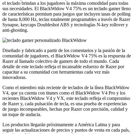
el teclado brindan a los jugadores la máxima comodidad para todas
sus necesidades. El BlackWidow V4 75% es un teclado gamer lleno
de características premium para juegos que incluyen tasas de polling
de hasta 8,000 Hz, teclas totalmente programables a través de Razer
Synapse, keycaps Doubleshot ABS y tecnologías N-key rollover y
anti-ghosting.
Diseñado y fabricado a partir de los comentarios y la pasión de la
comunidad de jugadores, el BlackWidow V4 75% es la respuesta de
Razer al llamado colectivo de gamers de todo el mundo. Cada
detalle de este teclado refleja el incansable esfuerzo de Razer por
capacitar a su comunidad con herramientas cada vez más
innovadoras.
Como el miembro más reciente de teclados de la línea BlackWidow
V4, que ya cuenta con titanes como el BlackWidow V4 Pro y los
recientes BlackWidow V4 y VX, este teclado refleja el compromiso
de Razer y, cada pulsación de tecla, es una prueba de experiencias
de juego incomparables, hechas por Razer con precisión, calidad y
un toque de audacia.
Los productos llegarán próximamente a América Latina y para
seguir las actualizaciones de precios y puntos de venta en cada país,