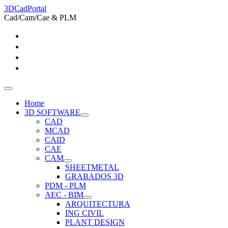
3DCadPortal
Cad/Cam/Cae & PLM
Home
3D SOFTWARE
CAD
MCAD
CAID
CAE
CAM
SHEETMETAL
GRABADOS 3D
PDM - PLM
AEC - BIM
ARQUITECTURA
ING CIVIL
PLANT DESIGN