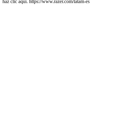
haz clic aquí. https://www.razer.com/latam-es