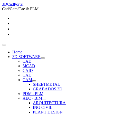
3DCadPortal
Cad/Cam/Cae & PLM
Home
3D SOFTWARE
CAD
MCAD
CAID
CAE
CAM
SHEETMETAL
GRABADOS 3D
PDM - PLM
AEC - BIM
ARQUITECTURA
ING CIVIL
PLANT DESIGN