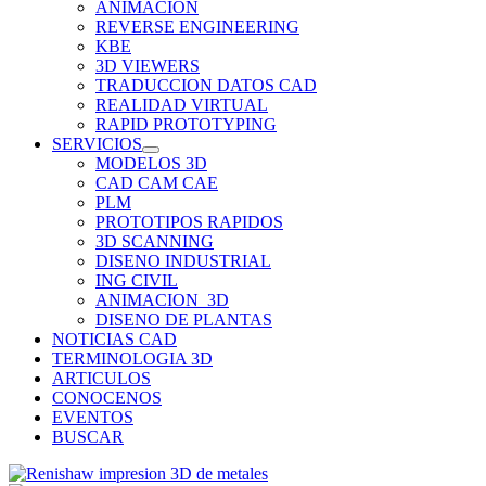
ANIMACION
REVERSE ENGINEERING
KBE
3D VIEWERS
TRADUCCION DATOS CAD
REALIDAD VIRTUAL
RAPID PROTOTYPING
SERVICIOS
MODELOS 3D
CAD CAM CAE
PLM
PROTOTIPOS RAPIDOS
3D SCANNING
DISENO INDUSTRIAL
ING CIVIL
ANIMACION_3D
DISENO DE PLANTAS
NOTICIAS CAD
TERMINOLOGIA 3D
ARTICULOS
CONOCENOS
EVENTOS
BUSCAR