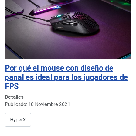
Por qué el mouse con diseño de
panal es ideal para los jugadores de
FPS
Detalles
Publicado: 18 Noviembre 2021
HyperX