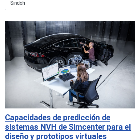
Sindoh
Capacidades de predicción de
sistemas NVH de Simcenter para el
diseño y prototipos virtuales