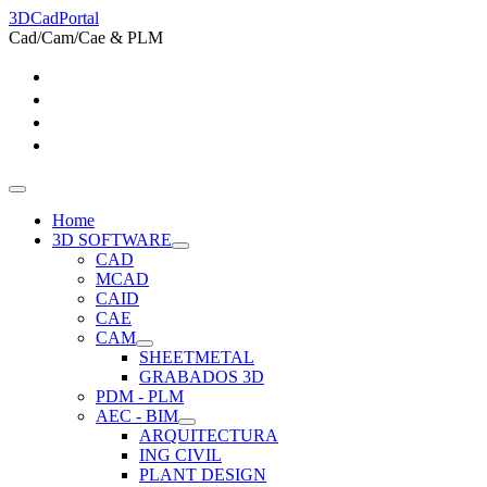
3DCadPortal
Cad/Cam/Cae & PLM
Home
3D SOFTWARE
CAD
MCAD
CAID
CAE
CAM
SHEETMETAL
GRABADOS 3D
PDM - PLM
AEC - BIM
ARQUITECTURA
ING CIVIL
PLANT DESIGN