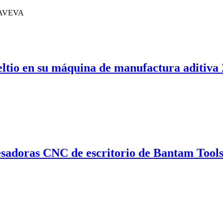
Meltio en su máquina de manufactura aditiv
esadoras CNC de escritorio de Bantam Tool