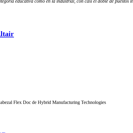
ategoría educativa como en la industrial, con casi el doble de puestos 
ltair