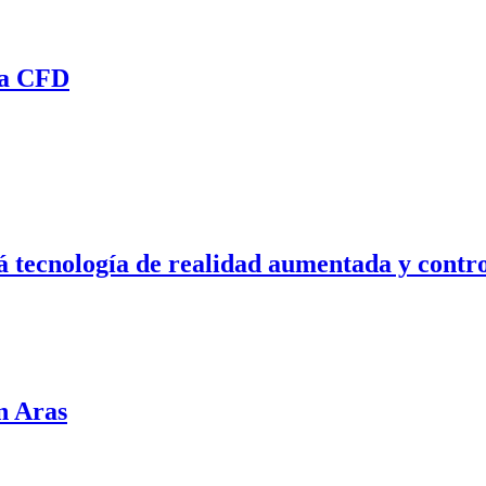
ra CFD
á tecnología de realidad aumentada y contr
n Aras