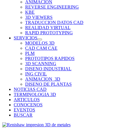
ANIMACION
REVERSE ENGINEERING
KBE
3D VIEWERS
TRADUCCION DATOS CAD
REALIDAD VIRTUAL
RAPID PROTOTYPING
SERVICIOS
MODELOS 3D
CAD CAM CAE
PLM
PROTOTIPOS RAPIDOS
3D SCANNING
DISENO INDUSTRIAL
ING CIVIL
ANIMACION_3D
DISENO DE PLANTAS
NOTICIAS CAD
TERMINOLOGIA 3D
ARTICULOS
CONOCENOS
EVENTOS
BUSCAR