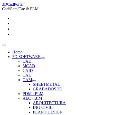
3DCadPortal
Cad/Cam/Cae & PLM
Home
3D SOFTWARE
CAD
MCAD
CAID
CAE
CAM
SHEETMETAL
GRABADOS 3D
PDM - PLM
AEC - BIM
ARQUITECTURA
ING CIVIL
PLANT DESIGN