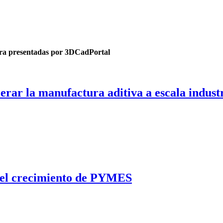
tura presentadas por 3DCadPortal
rar la manufactura aditiva a escala industr
a el crecimiento de PYMES