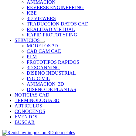
ANIMACION
REVERSE ENGINEERING
KBE
3D VIEWERS
TRADUCCION DATOS CAD
REALIDAD VIRTUAL
RAPID PROTOTYPING
SERVICIOS
MODELOS 3D
CAD CAM CAE
PLM
PROTOTIPOS RAPIDOS
3D SCANNING
DISENO INDUSTRIAL
ING CIVIL
ANIMACION_3D
DISENO DE PLANTAS
NOTICIAS CAD
TERMINOLOGIA 3D
ARTICULOS
CONOCENOS
EVENTOS
BUSCAR