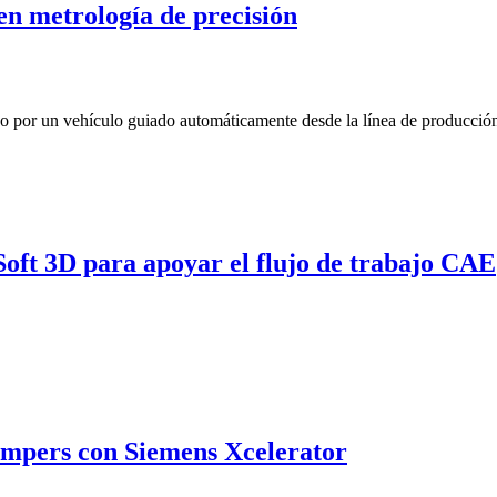
n metrología de precisión
t 3D para apoyar el flujo de trabajo CAE
ampers con Siemens Xcelerator