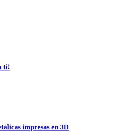
 ti!
etálicas impresas en 3D