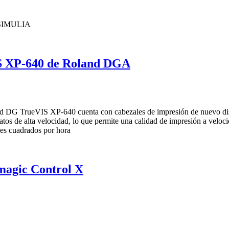
IS XP-640 de Roland DGA
magic Control X