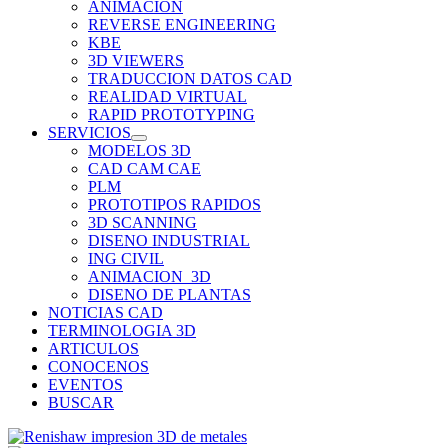
ANIMACION
REVERSE ENGINEERING
KBE
3D VIEWERS
TRADUCCION DATOS CAD
REALIDAD VIRTUAL
RAPID PROTOTYPING
SERVICIOS
MODELOS 3D
CAD CAM CAE
PLM
PROTOTIPOS RAPIDOS
3D SCANNING
DISENO INDUSTRIAL
ING CIVIL
ANIMACION_3D
DISENO DE PLANTAS
NOTICIAS CAD
TERMINOLOGIA 3D
ARTICULOS
CONOCENOS
EVENTOS
BUSCAR