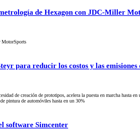
e metrología de Hexagon con JDC-Miller Mo
teyr para reducir los costos y las emisiones 
el software Simcenter