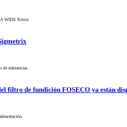
Sigmetrix
del filtro de fundición FOSECO ya están di