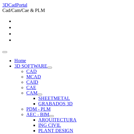
3DCadPortal
Cad/Cam/Cae & PLM
Home
3D SOFTWARE
CAD
MCAD
CAID
CAE
CAM
SHEETMETAL
GRABADOS 3D
PDM - PLM
AEC - BIM
ARQUITECTURA
ING CIVIL
PLANT DESIGN