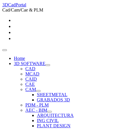
3DCadPortal
Cad/Cam/Cae & PLM
Home
3D SOFTWARE
CAD
MCAD
CAID
CAE
CAM
SHEETMETAL
GRABADOS 3D
PDM - PLM
AEC - BIM
ARQUITECTURA
ING CIVIL
PLANT DESIGN