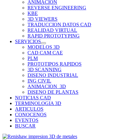
ANIMACION
REVERSE ENGINEERING
KBE
3D VIEWERS
TRADUCCION DATOS CAD
REALIDAD VIRTUAL
RAPID PROTOTYPING
SERVICIOS
MODELOS 3D
CAD CAM CAE
PLM
PROTOTIPOS RAPIDOS
3D SCANNING
DISENO INDUSTRIAL
ING CIVIL
ANIMACION_3D
DISENO DE PLANTAS
NOTICIAS CAD
TERMINOLOGIA 3D
ARTICULOS
CONOCENOS
EVENTOS
BUSCAR