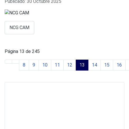
Publicado: 30 Octubre 2025
NCG CAM
Página 13 de 245
8
9
10
11
12
13
14
15
16