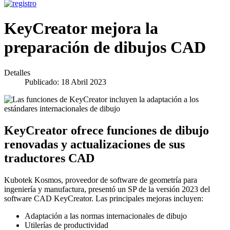
KeyCreator mejora la
preparación de dibujos CAD
Detalles
Publicado: 18 Abril 2023
KeyCreator ofrece funciones de dibujo
renovadas y actualizaciones de sus
traductores CAD
Kubotek Kosmos, proveedor de software de geometría para
ingeniería y manufactura, presentó un SP de la versión 2023 del
software CAD KeyCreator. Las principales mejoras incluyen:
Adaptación a las normas internacionales de dibujo
Utilerías de productividad