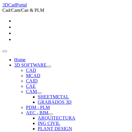
3DCadPortal
Cad/Cam/Cae & PLM
Home
3D SOFTWARE
CAD
MCAD
CAID
CAE
CAM
SHEETMETAL
GRABADOS 3D
PDM - PLM
AEC - BIM
ARQUITECTURA
ING CIVIL
PLANT DESIGN