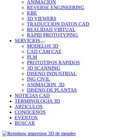
ANIMACION
REVERSE ENGINEERING
KBE
3D VIEWERS
TRADUCCION DATOS CAD
REALIDAD VIRTUAL
RAPID PROTOTYPING
SERVICIOS
MODELOS 3D
CAD CAM CAE
PLM
PROTOTIPOS RAPIDOS
3D SCANNING
DISENO INDUSTRIAL
ING CIVIL
ANIMACION_3D
DISENO DE PLANTAS
NOTICIAS CAD
TERMINOLOGIA 3D
ARTICULOS
CONOCENOS
EVENTOS
BUSCAR