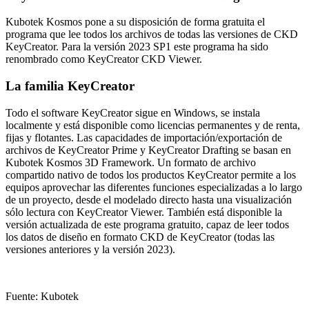
Kubotek Kosmos pone a su disposición de forma gratuita el
programa que lee todos los archivos de todas las versiones de CKD
KeyCreator. Para la versión 2023 SP1 este programa ha sido
renombrado como KeyCreator CKD Viewer.
La familia KeyCreator
Todo el software KeyCreator sigue en Windows, se instala
localmente y está disponible como licencias permanentes y de renta,
fijas y flotantes. Las capacidades de importación/exportación de
archivos de KeyCreator Prime y KeyCreator Drafting se basan en
Kubotek Kosmos 3D Framework. Un formato de archivo
compartido nativo de todos los productos KeyCreator permite a los
equipos aprovechar las diferentes funciones especializadas a lo largo
de un proyecto, desde el modelado directo hasta una visualización
sólo lectura con KeyCreator Viewer. También está disponible la
versión actualizada de este programa gratuito, capaz de leer todos
los datos de diseño en formato CKD de KeyCreator (todas las
versiones anteriores y la versión 2023).
Fuente: Kubotek