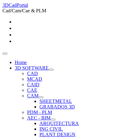
3DCadPortal
Cad/Cam/Cae & PLM
Home
3D SOFTWARE
CAD
MCAD
CAID
CAE
CAM
SHEETMETAL
GRABADOS 3D
PDM - PLM
AEC - BIM
ARQUITECTURA
ING CIVIL
PLANT DESIGN