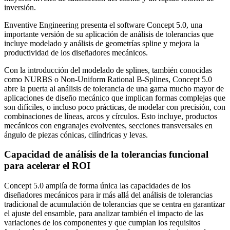
inversión.
Enventive Engineering presenta el software Concept 5.0, una
importante versión de su aplicación de análisis de tolerancias que
incluye modelado y análisis de geometrías spline y mejora la
productividad de los diseñadores mecánicos.
Con la introducción del modelado de splines, también conocidas
como NURBS o Non-Uniform Rational B-Splines, Concept 5.0
abre la puerta al análisis de tolerancia de una gama mucho mayor de
aplicaciones de diseño mecánico que implican formas complejas que
son difíciles, o incluso poco prácticas, de modelar con precisión, con
combinaciones de líneas, arcos y círculos. Esto incluye, productos
mecánicos con engranajes evolventes, secciones transversales en
ángulo de piezas cónicas, cilíndricas y levas.
Capacidad de análisis de la tolerancias funcional
para acelerar el ROI
Concept 5.0 amplía de forma única las capacidades de los
diseñadores mecánicos para ir más allá del análisis de tolerancias
tradicional de acumulación de tolerancias que se centra en garantizar
el ajuste del ensamble, para analizar también el impacto de las
variaciones de los componentes y que cumplan los requisitos