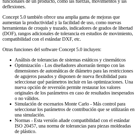
funcionales de un producto, como las fuerzas, movimientos y las
deflexiones.
Concept 5.0 también ofrece una amplia gama de mejoras que
aumentan la productividad y la facilidad de uso, como nuevas
herramientas de croquis y trazado, indicadores de grados de libertad
(DOF), rangos adicionales de tolerancia en estudios de movimiento,
compatibilidad con el estándar DXF, etc.
Otras funciones del software Concept 5.0 incluyen:
Análisis de tolerancias de sistemas estáticos y cinemáticos
Optimización - Los diseñadores ahorrarán tiempo con las
dimensiones de automáticas de diámetro para las restricciones
de agujeros pasados y disponen de nueva flexibilidad para
seleccionar qué parámetros incluir en las optimizaciones. Una
nueva opción de reversión permite restaurar los valores
originales de los parámetros en caso de resultados inesperados
o no válidos.
Simulación de escenarios Monte Carlo - Más control para
seleccionar los parámetros de contribución que se utilizarán en
una simulación.
Normas - Esta versión añade compatibilidad con el estándar
ISO 20457, una norma de tolerancias para piezas moldeadas
de plástico.