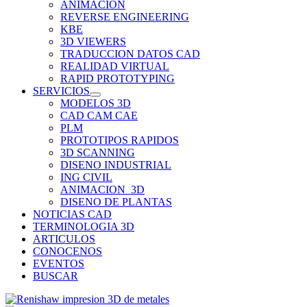
ANIMACION
REVERSE ENGINEERING
KBE
3D VIEWERS
TRADUCCION DATOS CAD
REALIDAD VIRTUAL
RAPID PROTOTYPING
SERVICIOS
MODELOS 3D
CAD CAM CAE
PLM
PROTOTIPOS RAPIDOS
3D SCANNING
DISENO INDUSTRIAL
ING CIVIL
ANIMACION_3D
DISENO DE PLANTAS
NOTICIAS CAD
TERMINOLOGIA 3D
ARTICULOS
CONOCENOS
EVENTOS
BUSCAR