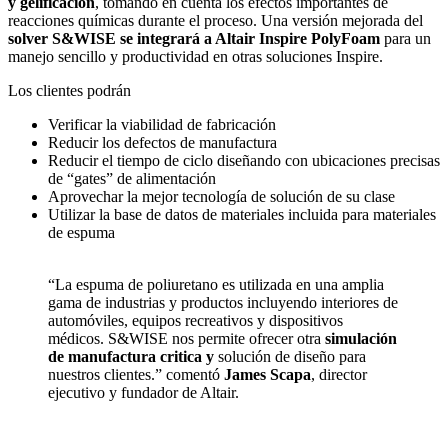
y gelificación
, tomando en cuenta los efectos importantes de
reacciones químicas durante el proceso. Una versión mejorada del
solver S&WISE se integrará a Altair Inspire PolyFoam
para un
manejo sencillo y productividad en otras soluciones Inspire.
Los clientes podrán
Verificar la viabilidad de fabricación
Reducir los defectos de manufactura
Reducir el tiempo de ciclo diseñando con ubicaciones precisas
de “gates” de alimentación
Aprovechar la mejor tecnología de solución de su clase
Utilizar la base de datos de materiales incluida para materiales
de espuma
“La espuma de poliuretano es utilizada en una amplia
gama de industrias y productos incluyendo interiores de
automóviles, equipos recreativos y dispositivos
médicos. S&WISE nos permite ofrecer otra
simulación
de manufactura critica y
solución de diseño para
nuestros clientes.” comentó
James Scapa
, director
ejecutivo y fundador de Altair.