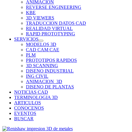
ANIMACION
REVERSE ENGINEERING
KBE
3D VIEWERS
TRADUCCION DATOS CAD
REALIDAD VIRTUAL
RAPID PROTOTYPING
SERVICIOS
MODELOS 3D
CAD CAM CAE
PLM
PROTOTIPOS RAPIDOS
3D SCANNING
DISENO INDUSTRIAL
ING CIVIL
ANIMACION_3D
DISENO DE PLANTAS
NOTICIAS CAD
TERMINOLOGIA 3D
ARTICULOS
CONOCENOS
EVENTOS
BUSCAR