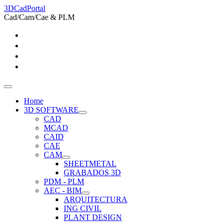
3DCadPortal
Cad/Cam/Cae & PLM
Home
3D SOFTWARE
CAD
MCAD
CAID
CAE
CAM
SHEETMETAL
GRABADOS 3D
PDM - PLM
AEC - BIM
ARQUITECTURA
ING CIVIL
PLANT DESIGN