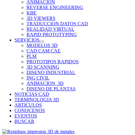
ANIMACION
REVERSE ENGINEERING
KBE
3D VIEWERS
TRADUCCION DATOS CAD
REALIDAD VIRTUAL
RAPID PROTOTYPING
SERVICIOS
MODELOS 3D
CAD CAM CAE
PLM
PROTOTIPOS RAPIDOS
3D SCANNING
DISENO INDUSTRIAL
ING CIVIL
ANIMACION_3D
DISENO DE PLANTAS
NOTICIAS CAD
TERMINOLOGIA 3D
ARTICULOS
CONOCENOS
EVENTOS
BUSCAR