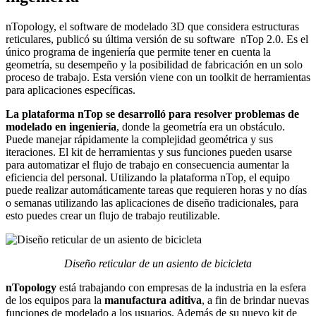
nTopology, el software de modelado 3D que considera estructuras
reticulares, publicó su última versión de su software nTop 2.0. Es el
único programa de ingeniería que permite tener en cuenta la
geometría, su desempeño y la posibilidad de fabricación en un solo
proceso de trabajo. Esta versión viene con un toolkit de herramientas
para aplicaciones específicas.
La plataforma nTop se desarrolló para resolver problemas de
modelado en ingeniería
, donde la geometría era un obstáculo.
Puede manejar rápidamente la complejidad geométrica y sus
iteraciones. El kit de herramientas y sus funciones pueden usarse
para automatizar el flujo de trabajo en consecuencia aumentar la
eficiencia del personal. Utilizando la plataforma nTop, el equipo
puede realizar automáticamente tareas que requieren horas y no días
o semanas utilizando las aplicaciones de diseño tradicionales, para
esto puedes crear un flujo de trabajo reutilizable.
Diseño reticular de un asiento de bicicleta
nTopology
está trabajando con empresas de la industria en la esfera
de los equipos para la
manufactura aditiva
, a fin de brindar nuevas
funciones de modelado a los usuarios. Además de su nuevo kit de