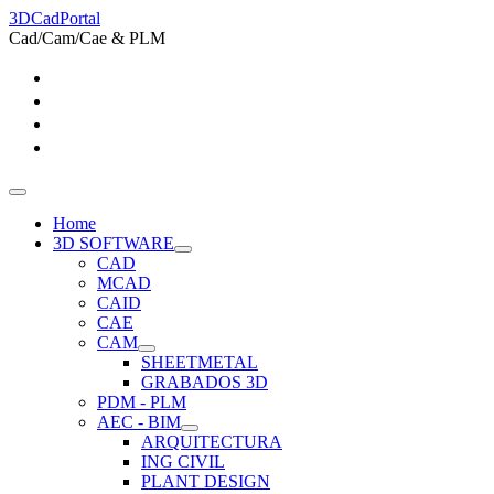
3DCadPortal
Cad/Cam/Cae & PLM
Home
3D SOFTWARE
CAD
MCAD
CAID
CAE
CAM
SHEETMETAL
GRABADOS 3D
PDM - PLM
AEC - BIM
ARQUITECTURA
ING CIVIL
PLANT DESIGN