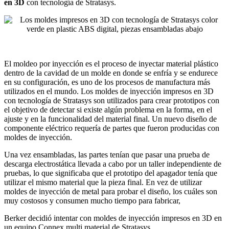
en 3D
con tecnología de Stratasys.
El moldeo por inyección es el proceso de inyectar material plástico
dentro de la cavidad de un molde en donde se enfría y se endurece
en su configuración, es uno de los procesos de manufactura más
utilizados en el mundo. Los moldes de inyección impresos en 3D
con tecnología de Stratasys son utilizados para crear prototipos con
el objetivo de detectar si existe algún problema en la forma, en el
ajuste y en la funcionalidad del material final. Un nuevo diseño de
componente eléctrico requería de partes que fueron producidas con
moldes de inyección.
Una vez ensambladas, las partes tenían que pasar una prueba de
descarga electrostática llevada a cabo por un taller independiente de
pruebas, lo que significaba que el prototipo del apagador tenía que
utilizar el mismo material que la pieza final. En vez de utilizar
moldes de inyección de metal para probar el diseño, los cuáles son
muy costosos y consumen mucho tiempo para fabricar,
Berker decidió intentar con moldes de inyección impresos en 3D en
un equipo Connex multi material de Stratasys.