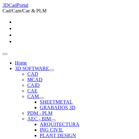
3DCadPortal
Cad/Cam/Cae & PLM
Home
3D SOFTWARE
CAD
MCAD
CAID
CAE
CAM
SHEETMETAL
GRABADOS 3D
PDM - PLM
AEC - BIM
ARQUITECTURA
ING CIVIL
PLANT DESIGN