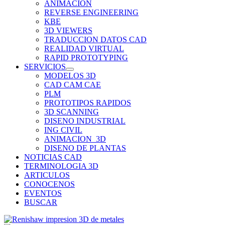
ANIMACION
REVERSE ENGINEERING
KBE
3D VIEWERS
TRADUCCION DATOS CAD
REALIDAD VIRTUAL
RAPID PROTOTYPING
SERVICIOS
MODELOS 3D
CAD CAM CAE
PLM
PROTOTIPOS RAPIDOS
3D SCANNING
DISENO INDUSTRIAL
ING CIVIL
ANIMACION_3D
DISENO DE PLANTAS
NOTICIAS CAD
TERMINOLOGIA 3D
ARTICULOS
CONOCENOS
EVENTOS
BUSCAR